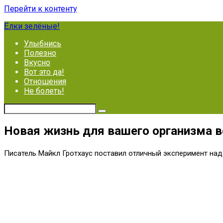
Перейти к контенту
Ёлки зелёные!
Улыбнись
Полезно
Вкусно
Вот это да!
Отношения
Не болеть!
Новая жизнь для вашего организма в
Писатель Майкл Гротхаус поставил отличный эксперимент над