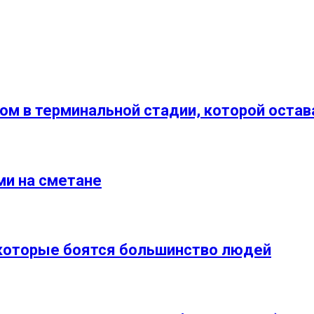
м в терминальной стадии, которой оста
ми на сметане
 которые боятся большинство людей