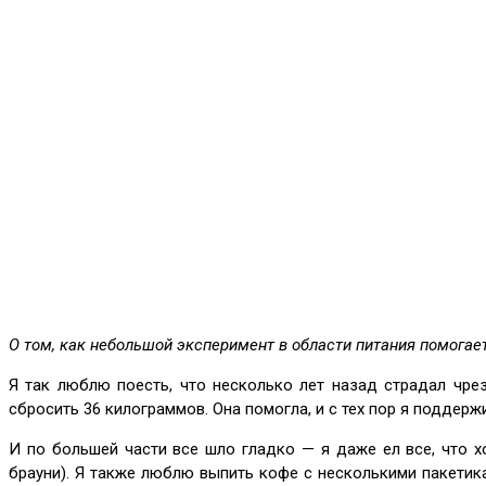
О том, как небольшой эксперимент в области питания помогает
Я так люблю поесть, что несколько лет назад страдал чре
сбросить 36 килограммов. Она помогла, и с тех пор я поддер
И по большей части все шло гладко — я даже ел все, что х
брауни). Я также люблю выпить кофе с несколькими пакетика