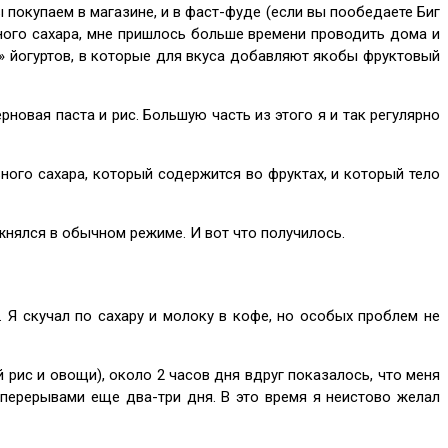
ы покупаем в магазине, и в фаст-фуде (если вы пообедаете Биг
ного сахара, мне пришлось больше времени проводить дома и
ых» йогуртов, в которые для вкуса добавляют якобы фруктовый
новая паста и рис. Большую часть из этого я и так регулярно
ьного сахара, который содержится во фруктах, и который тело
ажнялся в обычном режиме. И вот что получилось.
 Я скучал по сахару и молоку в кофе, но особых проблем не
 рис и овощи), около 2 часов дня вдруг показалось, что меня
 перерывами еще два-три дня. В это время я неистово желал