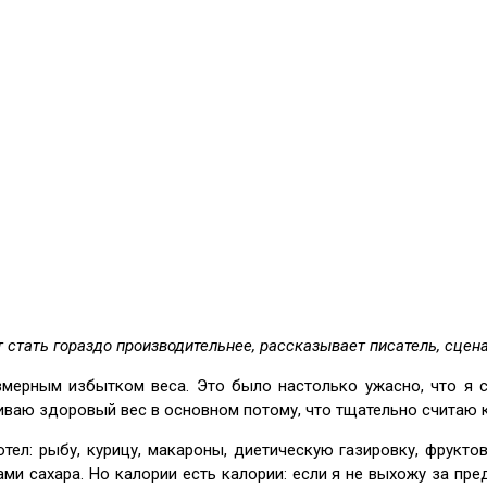
 стать гораздо производительнее, рассказывает писатель, сцен
змерным избытком веса. Это было настолько ужасно, что я 
живаю здоровый вес в основном потому, что тщательно считаю 
отел: рыбу, курицу, макароны, диетическую газировку, фрукто
ми сахара. Но калории есть калории: если я не выхожу за пред