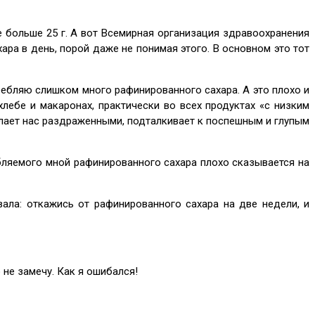
 больше 25 г. А вот Всемирная организация здравоохранения
ара в день, порой даже не понимая этого. В основном это тот
ребляю слишком много рафинированного сахара. А это плохо и
лебе и макаронах, практически во всех продуктах «с низким
елает нас раздраженными, подталкивает к поспешным и глупым
ебляемого мной рафинированного сахара плохо сказывается на
ала: откажись от рафинированного сахара на две недели, и
о не замечу. Как я ошибался!