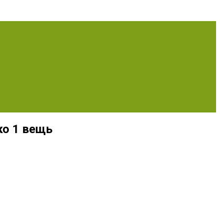
ко 1 вещь