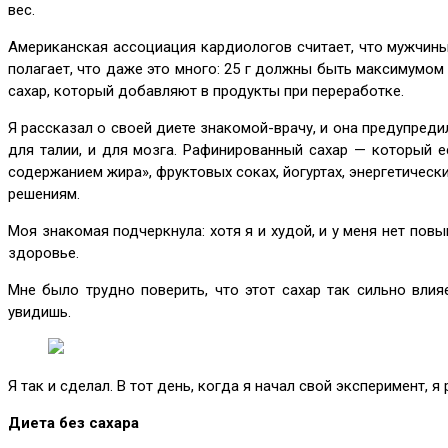
вес.
Американская ассоциация кардиологов считает, что мужчины
полагает, что даже это много: 25 г должны быть максимумом 
сахар, который добавляют в продукты при переработке.
Я рассказал о своей диете знакомой-врачу, и она предупред
для талии, и для мозга. Рафинированный сахар — который е
содержанием жира», фруктовых соках, йогуртах, энергетичес
решениям.
Моя знакомая подчеркнула: хотя я и худой, и у меня нет по
здоровье.
Мне было трудно поверить, что этот сахар так сильно вли
увидишь.
Я так и сделал. В тот день, когда я начал свой эксперимент, 
Диета без сахара