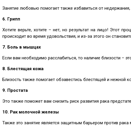
Занятие любовью помогает также избавиться от недержания, 
6. Грипп
Хотите верьте, хотите – нет, но результат на лицо! Этот п
происходит во время удовольствия, и из-за этого он станов
7. Боль в мышцах
Если вам необходимо расслабиться, то наличие близости – эт
8. Блестящая кожа
Близость также помогает обзавестись блестящей и нежной ко
9. Простата
Это также поможет вам снизить риск развития рака предстат
10. Рак молочной железы
Также это занятие является защитным барьером против рака