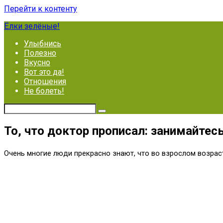
Перейти к контенту
Ёлки зелёные!
Улыбнись
Полезно
Вкусно
Вот это да!
Отношения
Не болеть!
То, что доктор прописал: занимайте
Очень многие люди прекрасно знают, что во взрослом возраст