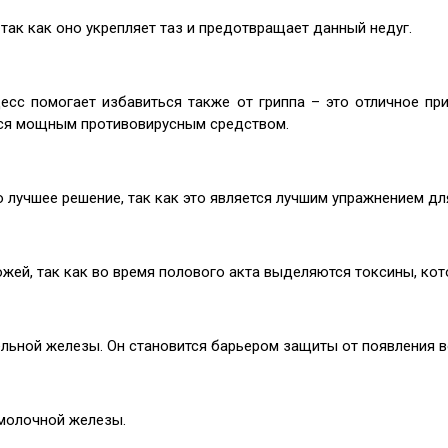
так как оно укрепляет таз и предотвращает данный недуг.
роцесс помогает избавиться также от гриппа – это отличное пр
ится мощным противовирусным средством.
о лучшее решение, так как это является лучшим упражнением д
жей, так как во время полового акта выделяются токсины, ко
ельной железы. Он становится барьером защиты от появления 
 молочной железы.