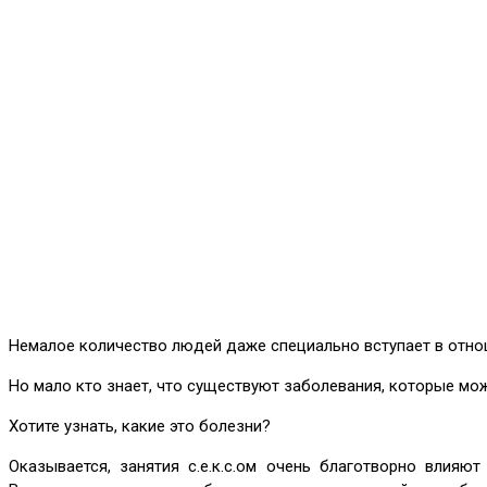
Немалое количество людей даже специально вступает в отно
Но мало кто знает, что существуют заболевания, которые мож
Хотите узнать, какие это болезни?
Оказывается, занятия с.е.к.с.ом очень благотворно влияю