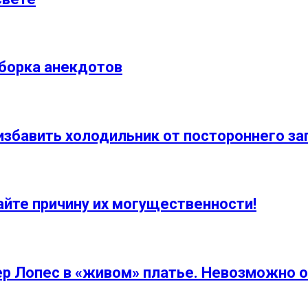
борка анекдотов
 избавить холодильник от постороннего за
айте причину их могущественности!
 Лопес в «живом» платье. Невозможно о