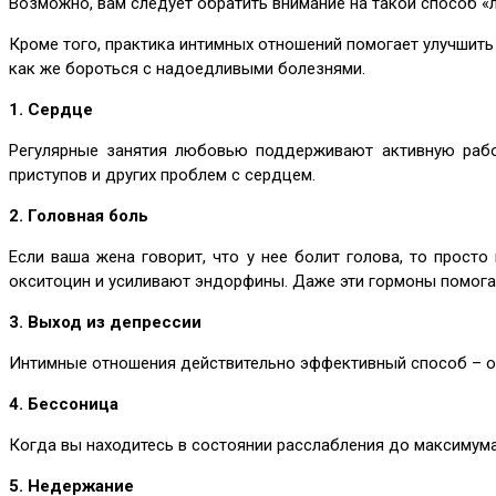
Возможно, вам следует обратить внимание на такой способ «л
Кроме того, практика интимных отношений помогает улучшить
как же бороться с надоедливыми болезнями.
1. Сердце
Регулярные занятия любовью поддерживают активную работ
приступов и других проблем с сердцем.
2. Головная боль
Если ваша жена говорит, что у нее болит голова, то прос
окситоцин и усиливают эндорфины. Даже эти гормоны помога
3. Выход из депрессии
Интимные отношения действительно эффективный способ – о
4. Бессоница
Когда вы находитесь в состоянии расслабления до максимума
5. Недержание