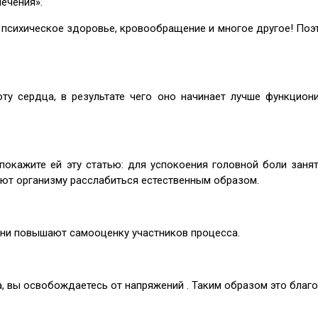
ечения».
 психическое здоровье, кровообращение и многое другое! Поэт
у сердца, в результате чего оно начинает лучше функциони
то покажите ей эту статью: для успокоения головной боли за
ют организму расслабиться естественным образом.
ни повышают самооценку участников процесса.
, вы освобождаетесь от напряжений . Таким образом это благоп