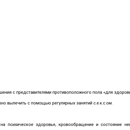
шения с представителями противоположного пола «для здоровь
но вылечить с помощью регулярных занятий с.е.к.с.ом.
т на психическое здоровье, кровообращение и состояние не