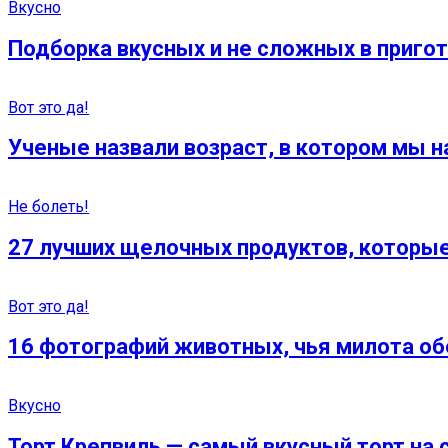
Вкусно
Подборка вкусных и не сложных в приго
Вот это да!
Ученые назвали возраст, в котором мы 
Не болеть!
27 лучших щелочных продуктов, которые
Вот это да!
16 фотографий животных, чья милота о
Вкусно
Торт Крепвиль — самый вкусный торт на 