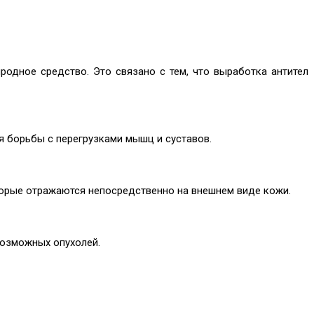
иродное средство. Это связано с тем, что выработка антител
ля борьбы с перегрузками мышц и суставов.
торые отражаются непосредственно на внешнем виде кожи.
возможных опухолей.