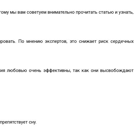
ому мы вам советуем внимательно прочитать статью и узнать,
ровать. По мнению экспертов, это снижает риск сердечных
нятия любовью очень эффективны, так как они высвобождают
репятствует сну.