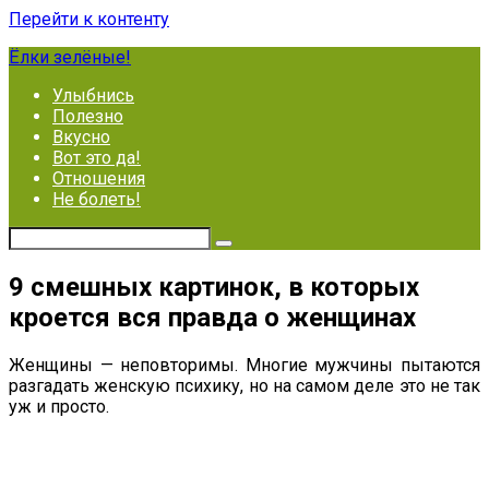
Перейти к контенту
Ёлки зелёные!
Улыбнись
Полезно
Вкусно
Вот это да!
Отношения
Не болеть!
9 смешных картинок, в которых
кроется вся правда о женщинах
Женщины — неповторимы. Многие мужчины пытаются
разгадать женскую психику, но на самом деле это не так
уж и просто.