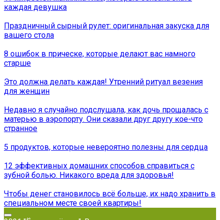
каждая девушка
Праздничный сырный рулет: оригинальная закуска для
вашего стола
8 ошибок в прическе, которые делают вас намного
старше
Это должна делать каждая! Утренний ритуал везения
для женщин
Недавно я случайно подслушала, как дочь прощалась с
матерью в аэропорту. Они сказали друг другу кое-что
странное
5 продуктов, которые невероятно полезны для сердца
12 эффективных домашних способов справиться с
зубной болью. Никакого вреда для здоровья!
Чтобы денег становилось всё больше, их надо хранить в
специальном месте своей квартиры!