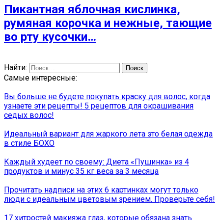
Пикантная яблочная кислинка,
румяная корочка и нежные, тающие
во рту кусочки…
Найти:
Самые интересные:
Вы больше не будете покупать краску для волос, когда
узнаете эти рецепты! 5 рецептов для окрашивания
седых волос!
Идеальный вариант для жаркого лета это белая одежда
в стиле БОХО
Каждый худеет по своему: Диета «Пушинка» из 4
продуктов и минус 35 кг веса за 3 месяца
Прочитать надписи на этих 6 картинках могут только
люди с идеальным цветовым зрением. Проверьте себя!
17 хитростей макияжа глаз, которые обязана знать