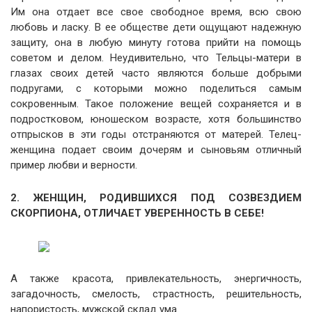
Им она отдает все свое свободное время, всю свою
любовь и ласку. В ее обществе дети ощущают надежную
защиту, она в любую минуту готова прийти на помощь
советом и делом. Неудивительно, что Тельцы-матери в
глазах своих детей часто являются больше добрыми
подругами, с которыми можно поделиться самым
сокровенным. Такое положение вещей сохраняется и в
подростковом, юношеском возрасте, хотя большинство
отпрысков в эти годы отстраняются от матерей. Телец-
женщина подает своим дочерям и сыновьям отличный
пример любви и верности.
2. ЖЕНЩИН, РОДИВШИХСЯ ПОД СОЗВЕЗДИЕМ
СКОРПИОНА, ОТЛИЧАЕТ УВЕРЕННОСТЬ В СЕБЕ!
А также красота, привлекательность, энергичность,
загадочность, смелость, страстность, решительность,
напористость, мужской склад ума.