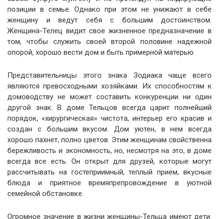
позиции в семье. Однако при этом не унижают в себе
женщину и ведут себя с большим достоинством.
Женщина-Телец видит свое жизненное предназначение в
том, чтобы служить своей второй половине надежной
опорой, хорошо вести дом и быть примерной матерью.
Представительницы этого знака Зодиака чаще всего
являются превосходными хозяйками. Их способностям к
домоводству не может составить конкуренции ни один
другой знак. В доме Тельцов всегда царит полнейший
порядок, «хирургическая» чистота, интерьер его красив и
создан с большим вкусом. Дом уютен, в нем всегда
хорошо пахнет, полно цветов. Этим женщинам свойственна
бережливость и экономность, но, несмотря на это, в доме
всегда все есть. Он открыт для друзей, которые могут
рассчитывать на гостеприимный, теплый прием, вкусные
блюда и приятное времяпрепровождение в уютной
семейной обстановке.
Огромное значение в жизни женщины-Тельца имеют дети.