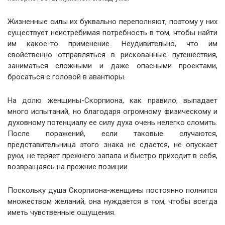
Жизненные силы их буквально переполняют, поэтому у них
существует неистребимая потребность в том, чтобы найти
им какое-то применение. Неудивительно, что им
свойственно отправляться в рискованные путешествия,
заниматься сложными и даже опасными проектами,
бросаться с головой в авантюры.
На долю женщины-Скорпиона, как правило, выпадает
много испытаний, но благодаря огромному физическому и
духовному потенциалу ее силу духа очень нелегко сломить.
После поражений, если таковые случаются,
представительница этого знака не сдается, не опускает
руки, не теряет прежнего запала и быстро приходит в себя,
возвращаясь на прежние позиции.
Поскольку душа Скорпиона-женщины постоянно полнится
множеством желаний, она нуждается в том, чтобы всегда
иметь чувственные ощущения.