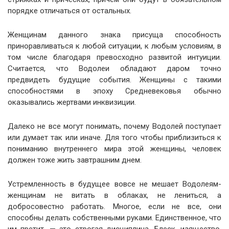
порядке отличаться от остальных.
Женщинам данного знака присуща способность
приноравливаться к любой ситуации, к любым условиям, в
том числе благодаря превосходно развитой интуиции.
Считается, что Водолеи обладают даром точно
предвидеть будущие события. Женщины с такими
способностями в эпоху Средневековья обычно
оказывались жертвами инквизиции.
Далеко не все могут понимать, почему Водолей поступает
или думает так или иначе. Для того чтобы приблизиться к
пониманию внутреннего мира этой женщины, человек
должен тоже жить завтрашним днем.
Устремленность в будущее вовсе не мешает Водолеям-
женщинам не витать в облаках, не лениться, а
добросовестно работать. Многое, если не все, они
способны делать собственными руками. Единственное, что