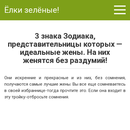
Перейти
Ёлки зелёные!
к
контенту
3 знака Зодиака,
представительницы которых —
идеальные жены. На них
женятся без раздумий!
Они искренние и прекрасные и из них, без сомнения,
получаются самые лучшие жены. Вы все еще сомневаетесь
в своей избраннице-тогда прочтите это. Если она входит в
эту тройку-отбросьте сомнения.