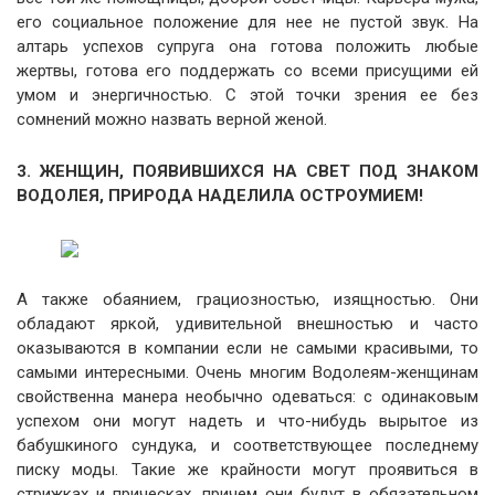
его социальное положение для нее не пустой звук. На
алтарь успехов супруга она готова положить любые
жертвы, готова его поддержать со всеми присущими ей
умом и энергичностью. С этой точки зрения ее без
сомнений можно назвать верной женой.
3. ЖЕНЩИН, ПОЯВИВШИХСЯ НА СВЕТ ПОД ЗНАКОМ
ВОДОЛЕЯ, ПРИРОДА НАДЕЛИЛА ОСТРОУМИЕМ!
А также обаянием, грациозностью, изящностью. Они
обладают яркой, удивительной внешностью и часто
оказываются в компании если не самыми красивыми, то
самыми интересными. Очень многим Водолеям-женщинам
свойственна манера необычно одеваться: с одинаковым
успехом они могут надеть и что-нибудь вырытое из
бабушкиного сундука, и соответствующее последнему
писку моды. Такие же крайности могут проявиться в
стрижках и прическах, причем они будут в обязательном