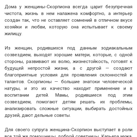
Дома у женщины-Скорпиона всегда царит безупречная
чистота, жизнь в нем налажена комфортно, а интерьер
создан так, что не оставляет сомнений в отличном вкусе
хозяйки и любви, которую она испытывает к своему
жилищу.
Из женщин, родившихся под данным зодиакальным
созвездием, выходят хорошие матери, которые, с одной
стороны, развивают их волю, жизнестойкость, готовят к
будущей непростой жизни, а с другой — создают
благоприятные условия для проявления склонностей и
талантов. Скорпионы — большие знатоки человеческой
натуры, и это их качество находит применение и в
воспитании детей. Мамы, родившиеся под этим
созвездием, помогают детям решать их проблемы,
анализировать сложные ситуации, выбирать достойных
друзей, дают дельные советы.
Для своего супруга женщина-Скорпион выступает в роли
все той же помощницы, доброй советчицы. Карьера мужа,