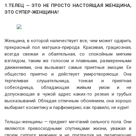
1.ТЕЛЕЦ — ЭТО НЕ ПРОСТО НАСТОЯЩАЯ ЖЕНЩИНА,
ЭТО СУПЕР-ЖЕНЩИНА!
Женщина, в которой наличествует все, чем может одарить
прекрасный пол матушка-природа. Красивая, грациозная,
всегда свежая и обаятельная, со спокойным мягким
взглядом, таким же голосом и плавными, размеренными
движениями, она вызывает самые приятные эмоции. Ее
общество приятно и действует умиротворяюще. Она
терпеливая слушательница, тонкая и приятная
собеседница, обладающая живым умом и не
допускающая в чужой адрес каких-то резких и грубых
высказываний. Обладая отличным обонянием, она хорошо
выбирает косметику и парфюмерию; как правило, не курит.
Тельцы-женщины — предмет мечтаний сильного пола. Они
являются превосходными спутницами жизни, уважая в
своем супруге мужчину и не претендуя на лидирующие