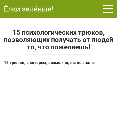
Перейти
Ёлки зелёные!
к
контенту
15 психологических трюков,
позволяющих получать от людей
то, что пожелаешь!
15 трюков, о которых, возможно, вы не знали: