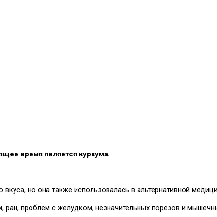
ящее время является куркума.
о вкуса, но она также использовалась в альтернативной медицин
, ран, проблем с желудком, незначительных порезов и мышечн