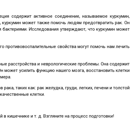
еция содержит активное соединение, называемое куркумин,
, куркумин может также помочь людям предотвратить рак. Он
и бактериями. Исследования утверждают, что куркумин может
Его противовоспалительные свойства могут помочь нам лечить
ные расстройства и неврологические проблемы. Она содержит
н может усилить функцию нашего мозга, восстановить клетки
мера.
ака, таких как: рак желудка, груди, легких, печени и толстой
окачественные клетки.
 кишечнике и т. д. Взгляните на процесс подготовки!