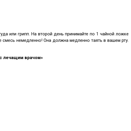
уда или грипп. На второй день принимайте по 1 чайной ложке
е смесь немедленно! Она должна медленно таять в вашем рту.
 с лечащим врачом»