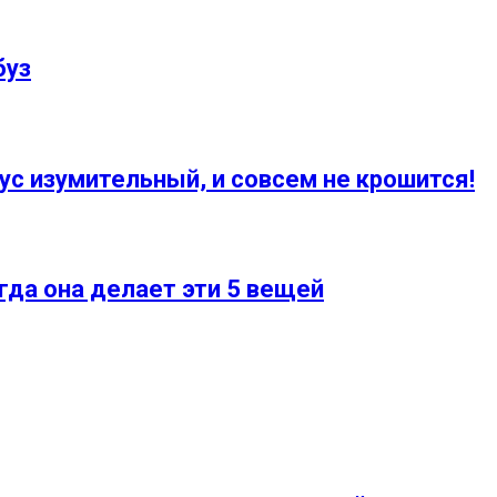
буз
ус изумительный, и совсем не крошится!
да она делает эти 5 вещей