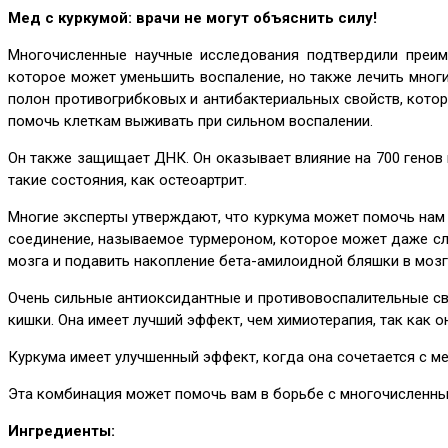
Мед с куркумой: врачи не могут объяснить силу!
Многочисленные научные исследования подтвердили преиму
которое может уменьшить воспаление, но также лечить мног
полон противогрибковых и антибактериальных свойств, кото
помочь клеткам выживать при сильном воспалении.
Он также защищает ДНК. Он оказывает влияние на 700 генов 
такие состояния, как остеоартрит.
Многие эксперты утверждают, что куркума может помочь нам
соединение, называемое турмероном, которое может даже сл
мозга и подавить накопление бета-амилоидной бляшки в мозг
Очень сильные антиоксидантные и противовоспалительные свойс
кишки. Она имеет лучший эффект, чем химиотерапия, так как 
Куркума имеет улучшенный эффект, когда она сочетается с м
Эта комбинация может помочь вам в борьбе с многочисленным
Ингредиенты: