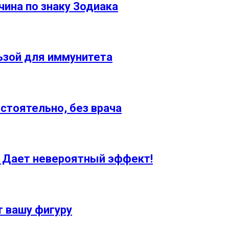
ина по знаку Зодиака
ьзой для иммунитета
стоятельно, без врача
. Дает невероятный эффект!
 вашу фигуру