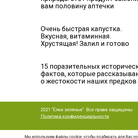
вам половину аптечки
Очень быстрая капустка.
Вкусная, витаминная.
Хрустящая! Залил и готово
15 поразительных историчес
фактов, которые рассказыва
о жeстокости наших предков
2021 "Ёлки зелёные". Все права защищены
Политика конфиденциальности
Мы используем файлы cookie, чтобы подбирать для Вас под