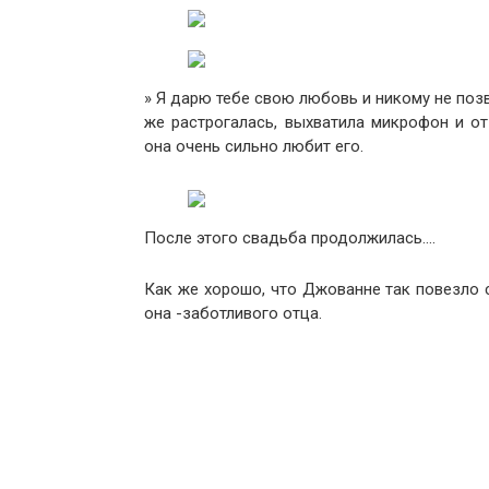
» Я дарю тебе свою любовь и никому не по
же растрогалась, выхватила микрофон и от
она очень сильно любит его.
После этого свадьба продолжилась….
Как же хорошо, что Джованне так повезло с
она -заботливого отца.