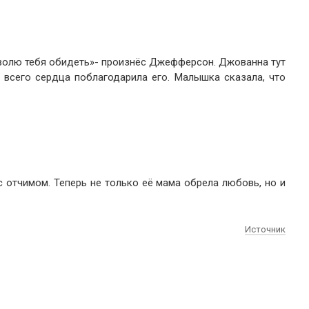
зволю тебя обидеть»- произнёс Джефферсон. Джованна тут
 всего сердца поблагодарила его. Малышка сказала, что
 отчимом. Теперь не только её мама обрела любовь, но и
Источник