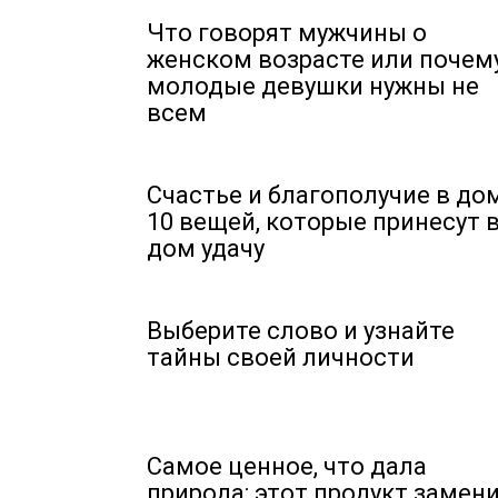
Что говорят мужчины о
женском возрасте или почем
молодые девушки нужны не
всем
Счастье и благополучие в дом
10 вещей, которые принесут 
дом удачу
Выберите слово и узнайте
тайны своей личности
Самое ценное, что дала
природа: этот продукт замен