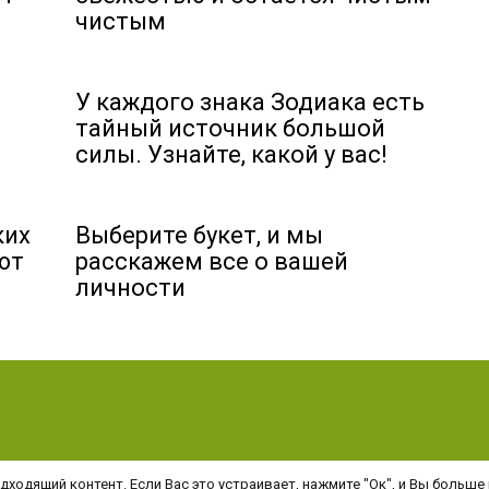
чистым
У каждого знака Зодиака есть
тайный источник большой
силы. Узнайте, какой у вас!
ких
Выберите букет, и мы
ют
расскажем все о вашей
личности
ходящий контент. Если Вас это устраивает, нажмите "Ок", и Вы больше 