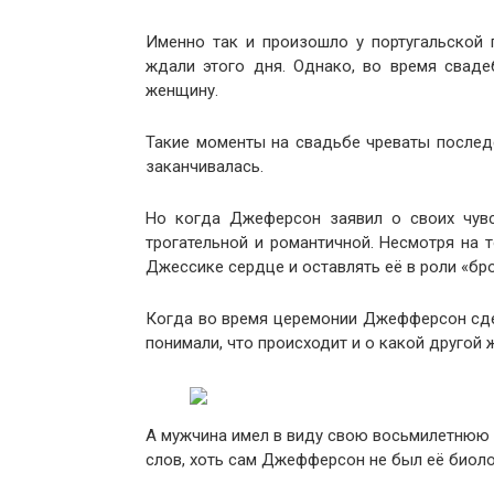
Именно так и произошло у португальской
ждали этого дня. Однако, во время свад
женщину.
Такие моменты на свадьбе чреваты послед
заканчивалась.
Но когда Джеферсон заявил о своих чувс
трогательной и романтичной. Несмотря на т
Джессике сердце и оставлять её в роли «бр
Когда во время церемонии Джефферсон сдела
понимали, что происходит и о какой другой 
А мужчина имел в виду свою восьмилетнюю 
слов, хоть сам Джефферсон не был её биол