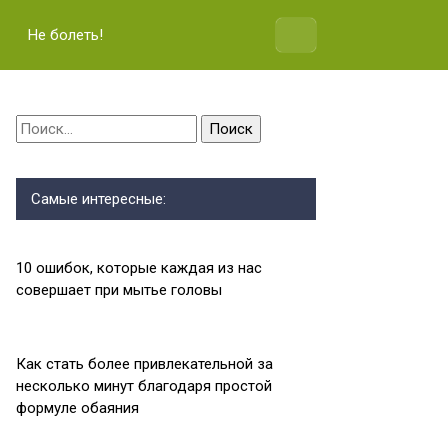
Не болеть!
Найти:
Самые интересные:
10 ошибок, которые каждая из нас
совершает при мытье головы
Как стать более привлекательной за
несколько минут благодаря простой
формуле обаяния