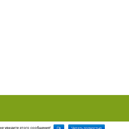
не увидите этого сообщения!
Ok
Читать полностью