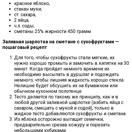
красное яблоко;
стакан муки;
ст. сахара;
2 яйца;
ч.л. соды;
сметаны 25% жирности 450 грамм.
Заливная шарлотка на сметане с сухофруктами —
пошаговый рецепт
Для того, чтобы сухофрукты стали мягкие, их
нужно хорошо промыть и замочить в кипятке на 30
минут. Когда пройдет немного времени их
необходимо высыпать в дуршлаг и подождать
немного, чтобы лишняя жидкость хорошо стекла.
Нелишне будет обсушить их на бумажном или
обычном кухонном полотенце.
Тесто делается по такому же принципу, как и в
любой другой заливной шарлотке (взбить яйца с
сахаром, смешать с мукой и содой), только в
жидкое тесто добавляются сухофрукты и сметана.
Из яблока осторожно вытащит семечки,
предварительно срезав кожуру и порезать
небольшими кубиками.