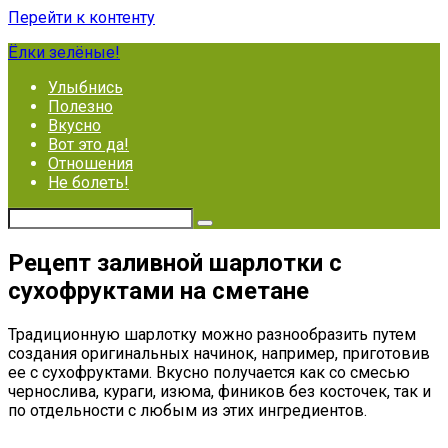
Перейти к контенту
Ёлки зелёные!
Улыбнись
Полезно
Вкусно
Вот это да!
Отношения
Не болеть!
Рецепт заливной шарлотки с
сухофруктами на сметане
Традиционную шарлотку можно разнообразить путем
создания оригинальных начинок, например, приготовив
ее с сухофруктами. Вкусно получается как со смесью
чернослива, кураги, изюма, фиников без косточек, так и
по отдельности с любым из этих ингредиентов.