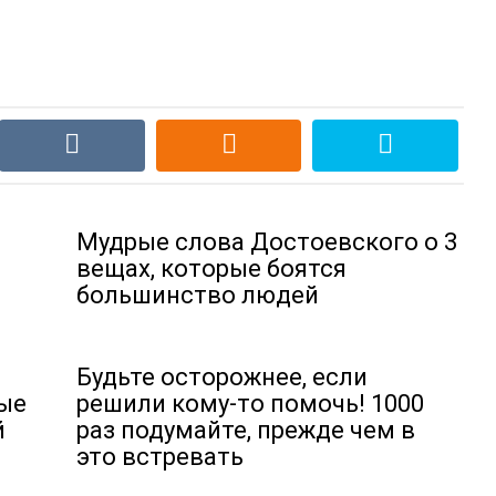
Мудрые слова Достоевского о 3
вещах, которые боятся
большинство людей
Будьте осторожнее, если
рые
решили кому-то помочь! 1000
й
раз подумайте, прежде чем в
это встревать