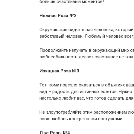
больше счастливый моментов!
Нежная Роза №2
Окружающие видят в вас человека, который
заботливый человек. Любимый человек всегд
Продолжайте излучать в окружающий мир св
любвеобильность делает счастливее не толь
Изящная Роза №3
Тот, кому повезло оказаться в объятиях ва
вид – радость для истинных эстетов. Нужно 
настолько любит вас, что готов сделать для
Не злоупотребляйте этим расположением лю
свою любовь конкретными поступками.
Две Розы №4