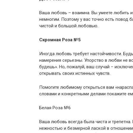
Ваша любовь – взаимна. Вы умеете любить и
немногим. Поэтому у вас точно есть повод б
чистой и большой любовью.
Скромная Роза №5
Иногда любовь требует настойчивости. Будь
намерения серьезны. Упорство в любви не вс
будешь». Но, пожалуй, ваш случай – исключе
открывать своих истинных чувств.
Помогите любимому открыться вам «нараспаш
словами и конкретными делами покажите ему
Белая Роза №6
Ваша любовь всегда была чиста и трепетна. 
нежностью и безмерной лаской в отношении 