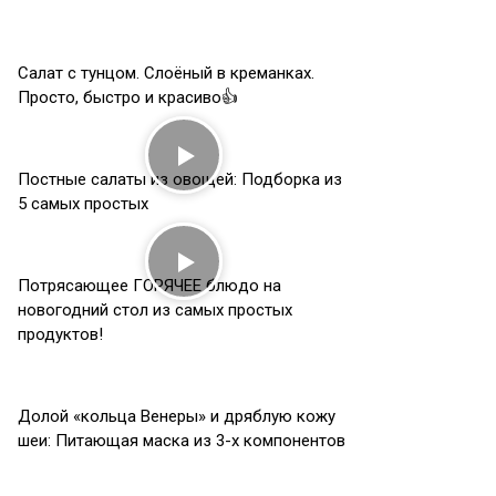
Салат с тунцом. Слоёный в креманках.
Просто, быстро и красиво👍
Постные салаты из овощей: Подборка из
5 самых простых
Потрясающее ГОРЯЧЕЕ блюдо на
новогодний стол из самых простых
продуктов!
Долой «кольца Венеры» и дряблую кожу
шеи: Питающая маска из 3-х компонентов