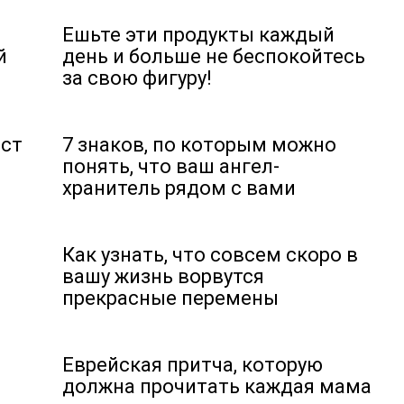
я
Ешьте эти продукты каждый
й
день и больше не беспокойтесь
за свою фигуру!
ест
7 знаков, по которым можно
понять, что ваш ангел-
хранитель рядом с вами
Как узнать, что совсем скоро в
вашу жизнь ворвутся
прекрасные перемены
Еврейская притча, которую
должна прочитать каждая мама