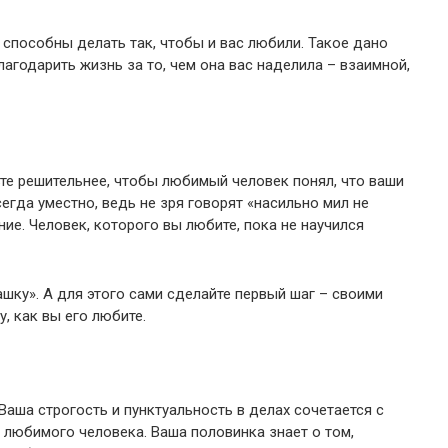
 способны делать так, чтобы и вас любили. Такое дано
лагодарить жизнь за то, чем она вас наделила – взаимной,
те решительнее, чтобы любимый человек понял, что ваши
егда уместно, ведь не зря говорят «насильно мил не
ние. Человек, которого вы любите, пока не научился
ку». А для этого сами сделайте первый шаг – своими
, как вы его любите.
Ваша строгость и пунктуальность в делах сочетается с
любимого человека. Ваша половинка знает о том,