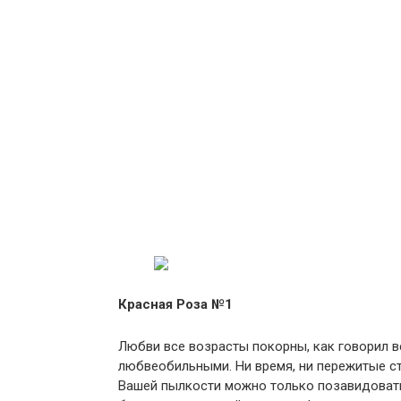
Красная Роза №1
Любви все возрасты покорны, как говорил ве
любвеобильными. Ни время, ни пережитые ст
Вашей пылкости можно только позавидовать