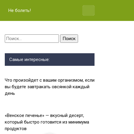
Не болеть!
Найти:
Самые интересные:
Что произойдет с вашим организмом, если
вы будете завтракать овсянкой каждый
день
«Венское печенье» — вкусный десерт,
который быстро готовится из минимума
продуктов