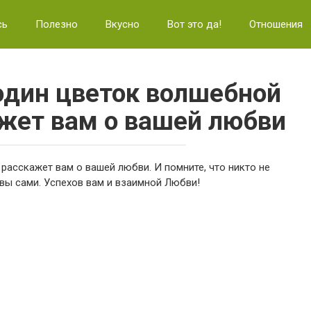
сь
Полезно
Вкусно
Вот это да!
Отношения
один цветок волшебной
ажет вам о вашей любви
расскажет вам о вашей любви. И помните, что никто не
 вы сами. Успехов вам и взаимной Любви!