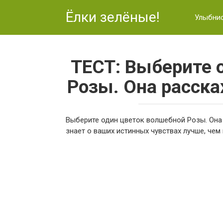
Перейти
Ёлки зелёные!
к
Улыбни
контенту
ТЕСТ: Выберите 
Розы. Она расск
Выберите один цветок волшебной Розы. Она 
знает о ваших истинных чувствах лучше, чем