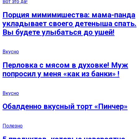
Вот это да!
Порция мимимишества: мама-панда
укладывает своего детеныша спать.
Вы будете улыбаться до ушей!
Вкусно
Перловка с мясом в духовке! Муж
попросил у меня «как из банки» !
Вкусно
Обалденно вкусный торт «Пинчер»
Полезно