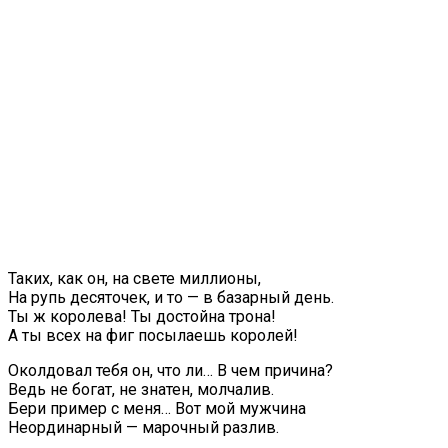
Таких, как он, на свете миллионы,
На рупь десяточек, и то — в базарный день.
Ты ж королева! Ты достойна трона!
А ты всех на фиг посылаешь королей!
Околдовал тебя он, что ли… В чем причина?
Ведь не богат, не знатен, молчалив.
Бери пример с меня… Вот мой мужчина
Неординарный — марочный разлив.