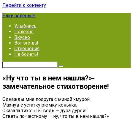
Перейти к контенту
Ёлки зелёные!
Улыбнись
Полезно
Вкусно
Вот это да!
Отношения
Не болеть!
«Ну что ты в нем нашла?»-
замечательное стихотворение!
Однажды мне подруга с миной хмурой,
Махнув с устатку рюмку коньяка,
Сказала тихо: «Ты ведь — дура дурой!
Ответь по-честному — ну, что ты в нем нашла?»