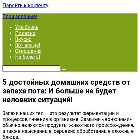
Перейти к контенту
Ёлки зелёные!
Улыбнись
Полезно
Вкусно
Вот это да!
Отношения
Не болеть!
5 достойных домашних средств от
запаха пота: И больше не будет
неловких ситуаций!
Запахи наших тел — это результат ферментации и
процессов гниения в организме. Самыми «вонючими»
обычно являются продукты животного происхождения,
а также изысканные, серьезно обработанные сложные
блюда.