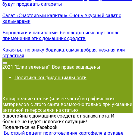
будут продавать сигареты
Салат «Счастливый капитан». Очень вкусный салат с
кальмарами
Бородавки и папилломы бесследно исчезнут после
применения этих домашних средств
Какая вы по знаку Зодиака: самая добрая, нежная или
страстная
2021 "Ёлки зелёные". Все права защищены
Политика конфиденциальности
Копирование статьи (или ее части) и графических
материалов с этого сайта возможно только при указании
активной гиперссылки на статью
5 достойных домашних средств от запаха пота: И
больше не будет неловких ситуаций!
Поделиться на Facebook
Быстрый рецепт приготовления картофеля в рукаве.