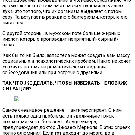
аромат женского тела часто может напоминать запах
лука: это тот того, что их организм выделяет с потом
серу. Та вступает в реакцию с бактериями, которые ею
питаются.
С другой стороны, в мужском поте больше жирных
кислот, которые производят неприятный«сырный»
запах.
Как бы то ни было, запах тела может создать вам массу
социальных и психологических проблем. Никто не хочет
«пахнуть потом» на романтическом свидании,
собеседовании или при встрече с друзьями.
ТАК ЧТО ЖЕ ДЕЛАТЬ, ЧТОБЫ ИЗБЕЖАТЬ НЕЛОВКИХ
СИТУАЦИЙ?
Самое очевидное решение — антиперспирант. С ним
есть только одна проблема: он увеличивает риск
познакомиться с болезнью Альцгеймера,
предупреждает доктор Джозеф Меркола. В этих спреях
полно алюминия. Если тот доходит до мозга, до в