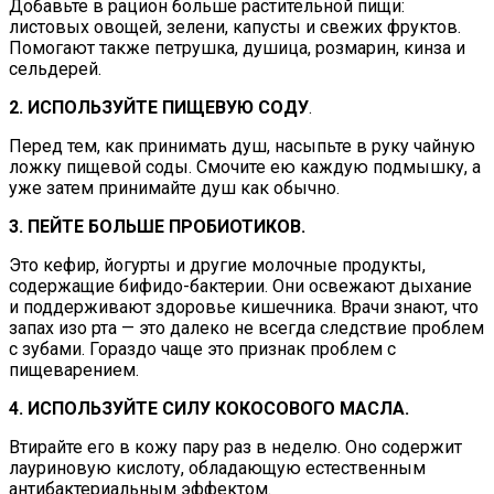
Добавьте в рацион больше растительной пищи:
листовых овощей, зелени, капусты и свежих фруктов.
Помогают также петрушка, душица, розмарин, кинза и
сельдерей.
2. ИСПОЛЬЗУЙТЕ ПИЩЕВУЮ СОДУ
.
Перед тем, как принимать душ, насыпьте в руку чайную
ложку пищевой соды. Смочите ею каждую подмышку, а
уже затем принимайте душ как обычно.
3. ПЕЙТЕ БОЛЬШЕ ПРОБИОТИКОВ.
Это кефир, йогурты и другие молочные продукты,
содержащие бифидо-бактерии. Они освежают дыхание
и поддерживают здоровье кишечника. Врачи знают, что
запах изо рта — это далеко не всегда следствие проблем
с зубами. Гораздо чаще это признак проблем с
пищеварением.
4. ИСПОЛЬЗУЙТЕ СИЛУ КОКОСОВОГО МАСЛА.
Втирайте его в кожу пару раз в неделю. Оно содержит
лауриновую кислоту, обладающую естественным
антибактериальным эффектом.