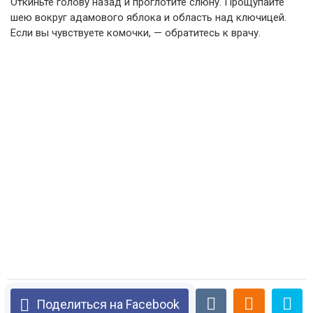
Откиньте голову назад и проглотите слюну. Прощупайте
шею вокруг адамового яблока и область над ключицей.
Если вы чувствуете комочки, — обратитесь к врачу.
Поделиться на Facebook