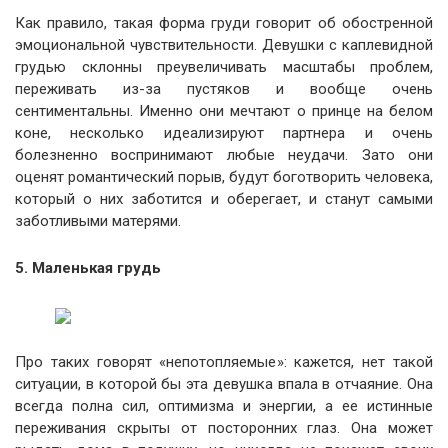
Как правило, такая форма груди говорит об обостренной
эмоциональной чувствительности. Девушки с каплевидной
грудью склонны преувеличивать масштабы проблем,
переживать из-за пустяков и вообще очень
сентиментальны. Именно они мечтают о принце на белом
коне, несколько идеализируют партнера и очень
болезненно воспринимают любые неудачи. Зато они
оценят романтический порыв, будут боготворить человека,
который о них заботится и оберегает, и станут самыми
заботливыми матерями.
5. Маленькая грудь
Про таких говорят «непотопляемые»: кажется, нет такой
ситуации, в которой бы эта девушка впала в отчаяние. Она
всегда полна сил, оптимизма и энергии, а ее истинные
переживания скрыты от посторонних глаз. Она может