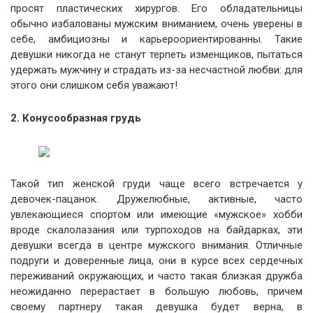
просят пластических хирургов. Его обладательницы
обычно избалованы мужским вниманием, очень уверены в
себе, амбициозны и карьероориентированны. Такие
девушки никогда не станут терпеть изменщиков, пытаться
удержать мужчину и страдать из-за несчастной любви: для
этого они слишком себя уважают!
2. Конусообразная грудь
Такой тип женской груди чаще всего встречается у
девочек-пацанок. Дружелюбные, активные, часто
увлекающиеся спортом или имеющие «мужское» хобби
вроде скалолазания или турпоходов на байдарках, эти
девушки всегда в центре мужского внимания. Отличные
подруги и доверенные лица, они в курсе всех сердечных
переживаний окружающих, и часто такая близкая дружба
неожиданно перерастает в большую любовь, причем
своему партнеру такая девушка будет верна, в