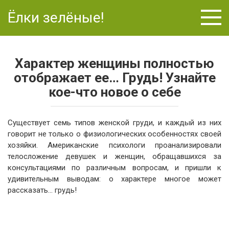
Перейти
Ёлки зелёные!
к
контенту
Характер женщины полностью
отображает ее… Грудь! Узнайте
кое-что новое о себе
Существует семь типов женской груди, и каждый из них
говорит не только о физиологических особенностях своей
хозяйки. Американские психологи проанализировали
телосложение девушек и женщин, обращавшихся за
консультациями по различным вопросам, и пришли к
удивительным выводам: о характере многое может
рассказать… грудь!