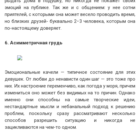
рыдать дома в подушку, но никогда не покажет своих
эмоций на публике. Так же и с общением: у нее сотни
приятелей, с которыми она может весело проводить время,
но близких друзей- буквально 2−3 человека, которым она
по-настоящему доверяет.
6. Асимметричная грудь
Эмоциональные качели — типичное состояние для этих
девушек. От любви до ненависти один шаг — это тоже про
них. Их настроение переменчиво, как погода у моря, причем
измениться оно может без видимых на то причин. Однако
именно они способны на самые творческие идеи,
нестандартные мысли и небанальный подход к решению
проблем, поскольку сразу рассматривают несколько
способов разрешить ситуацию и никогда не
зацикливаются на чем-то одном.