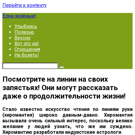
Перейти к контенту
Ёлки зелёные!
Улыбнись
Полезно
Вкусно
Вот это да!
Отношения
Не болеть!
Посмотрите на линии на своих
запястьях! Они могут рассказать
даже о продолжительности жизни!
Стало известно искусство чтения по линиям руки
(хиромантия) широко давным-давно. Хиромантия
вызывала очень сильный интерес, поскольку велико
желание у людей узнать, что же им суждено.
Хиромантию разработали индуистские астрологи.