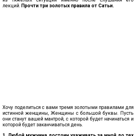
лекций.
Прочти три золотых правила от Сатьи.
Хочу поделиться с вами тремя золотыми правилами для
истинной женщины, Женщины с большой буквы. Пусть
они станут вашей мантрой, с которой будет начинаться и
которой будет заканчиваться день.
1. Любой мужчина достоин ухаживать за мной до тех