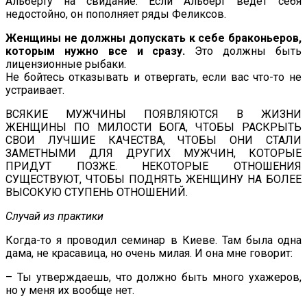
Альберту на свидание. Если Альберт ведет себя
недостойно, он пополняет ряды Феликсов.
Женщины не должны допускать к себе браконьеров,
которым нужно все и сразу.
Это должны быть
лицензионные рыбаки.
Не бойтесь отказывать и отвергать, если вас что-то не
устраивает.
ВСЯКИЕ МУЖЧИНЫ ПОЯВЛЯЮТСЯ В ЖИЗНИ
ЖЕНЩИНЫ ПО МИЛОСТИ БОГА, ЧТОБЫ РАСКРЫТЬ
СВОИ ЛУЧШИЕ КАЧЕСТВА, ЧТОБЫ ОНИ СТАЛИ
ЗАМЕТНЫМИ ДЛЯ ДРУГИХ МУЖЧИН, КОТОРЫЕ
ПРИДУТ ПОЗЖЕ. НЕКОТОРЫЕ ОТНОШЕНИЯ
СУЩЕСТВУЮТ, ЧТОБЫ ПОДНЯТЬ ЖЕНЩИНУ НА БОЛЕЕ
ВЫСОКУЮ СТУПЕНЬ ОТНОШЕНИЙ.
Случай из практики
Когда-то я проводил семинар в Киеве. Там была одна
дама, не красавица, но очень милая. И она мне говорит:
– Ты утверждаешь, что должно быть много ухажеров,
но у меня их вообще нет.