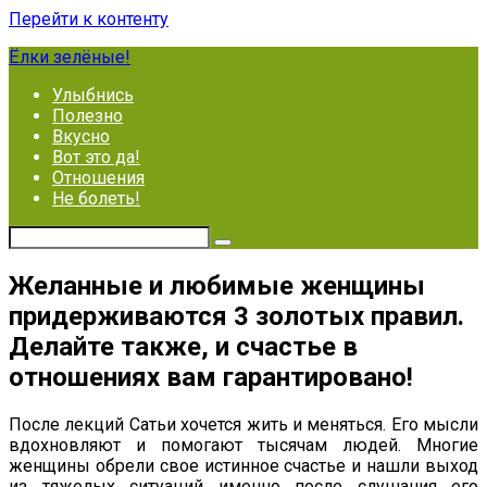
Перейти к контенту
Ёлки зелёные!
Улыбнись
Полезно
Вкусно
Вот это да!
Отношения
Не болеть!
Желанные и любимые женщины
придерживаются 3 золотых правил.
Делайте также, и счастье в
отношениях вам гарантировано!
После лекций Сатьи хочется жить и меняться. Его мысли
вдохновляют и помогают тысячам людей. Многие
женщины обрели свое истинное счастье и нашли выход
из тяжелых ситуаций именно после слушания его