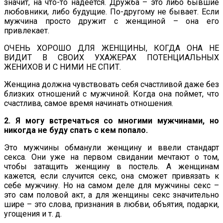
значит, на что-то надеется. Дружба – это либо бывшие
любовники, либо будущие. По-другому не бывает. Если
мужчина просто дружит с женщиной – она его
привлекает.
ОЧЕНЬ ХОРОШО ДЛЯ ЖЕНЩИНЫ, КОГДА ОНА НЕ
ВИДИТ В СВОИХ УХАЖЕРАХ ПОТЕНЦИАЛЬНЫХ
ЖЕНИХОВ И С НИМИ НЕ СПИТ.
Женщина должна чувствовать себя счастливой даже без
близких отношений с мужчиной. Когда она поймет, что
счастлива, самое время начинать отношения.
2. Я могу встречаться со многими мужчинами, но
никогда не буду спать с кем попало.
Это мужчины обманули женщину и ввели стандарт
секса. Они уже на первом свидании мечтают о том,
чтобы затащить женщину в постель. А женщинам
кажется, если случится секс, она сможет привязать к
себе мужчину. Но на самом деле для мужчины секс –
это сам половой акт, а для женщины секс значительно
шире – это слова, признания в любви, объятия, подарки,
угощения и т. д.