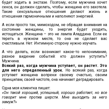
будет ходить в экстазе. Поэтому, если мужчина хочет
секса, он должен сделать, чтобы женщина его захотела.
Такие сексуальные отношения делают жизнь и
отношения гармоничными и наполняют энергией.
А если просто так, мимоходом, не обращая внимания на
состояние женщины, то энергия будет уходить,
истощаться. Женщина – это не лампа Аладдина. Если ее
тереть в нужном месте, то она не сделает вас
счастливым. Нет. Интимную сторону нужно изучать.
А что делать, если возникает какое-то непонимание,
разное видение событий: кто должен уступить?
Мужчина.
Всякий раз, когда мужчина уступает, он растет. Это
для него определенный урок.
Но всякий раз, когда
уступает женщина вопреки своему счастью, своим
принципам, своей чистоте, она начинает деградировать.
Одна моя клиентка пишет:
«Он такой хороший, успешный, хорошо работает, но все
говорит мне против шерсти. Мне выходить за него
замуж?»