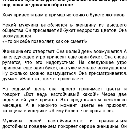
пор, пока не доказал обратное.
Хочу привести вам в пример историю о букете лютиков.
Некий мужчина влюбляется в женщину из высшего
общества. Он присылает ей букет недорогих цветов. Она
возмущается:
«Что он себе позволяет, как он смеет!»
Женщина его отвергает. Она целый день возмущается. А
на следующее утро приносят еще один букет. Она снова
ругается, что это недопустимо. На следующее утро
приносят еще один букет, она уже меньше возмущается.
Ну сколько можно возмущаться. Она присматривается,
думает: «Надо же, цветы присылает».
На седьмой день она просто принимает цветы и
говорит: «Вот ведь настойчивый какой!» Через две
недели ей уже приятно. Это продолжается несколько
месяцев. А в какой-то момент цветы не приходят,
женщина в истерике: «Я ему больше не нравлюсь».
Мужчина своей настойчивостью и правильным
достойным поведением покоряет сердце женщины. Он