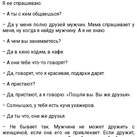
Я ее спрашиваю:
– А ты с кем общаешься?
– Да у меня полно друзей мужчин. Мама спрашивает у
меня, ну когда я найду мужчину. А я не знаю.
– А чем вы занимаетесь?
– Да в кино ходим, в кафе.
– А они тебе что-то говорят?
– Да, говорят, что я красивая, подарки дарят.
– А пристают?
– Да, пристают, а я говорю: «Пошли вы. Вы же друзья».
– Солнышко, у тебя есть куча ухажеров.
– Да ты что, они же друзья.
– Не бывает так. Мужчина не может дружить с
женщиной, если она его не привлекает. Если дружит,