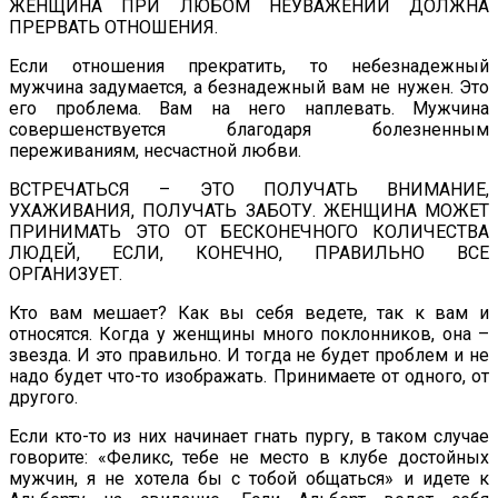
ЖЕНЩИНА ПРИ ЛЮБОМ НЕУВАЖЕНИИ ДОЛЖНА
ПРЕРВАТЬ ОТНОШЕНИЯ.
Если отношения прекратить, то небезнадежный
мужчина задумается, а безнадежный вам не нужен. Это
его проблема. Вам на него наплевать. Мужчина
совершенствуется благодаря болезненным
переживаниям, несчастной любви.
ВСТРЕЧАТЬСЯ – ЭТО ПОЛУЧАТЬ ВНИМАНИЕ,
УХАЖИВАНИЯ, ПОЛУЧАТЬ ЗАБОТУ. ЖЕНЩИНА МОЖЕТ
ПРИНИМАТЬ ЭТО ОТ БЕСКОНЕЧНОГО КОЛИЧЕСТВА
ЛЮДЕЙ, ЕСЛИ, КОНЕЧНО, ПРАВИЛЬНО ВСЕ
ОРГАНИЗУЕТ.
Кто вам мешает? Как вы себя ведете, так к вам и
относятся. Когда у женщины много поклонников, она –
звезда. И это правильно. И тогда не будет проблем и не
надо будет что-то изображать. Принимаете от одного, от
другого.
Если кто-то из них начинает гнать пургу, в таком случае
говорите: «Феликс, тебе не место в клубе достойных
мужчин, я не хотела бы с тобой общаться» и идете к