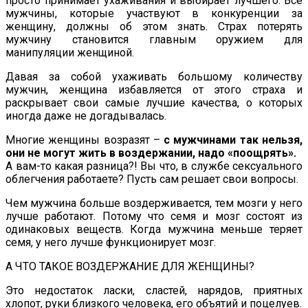
просто принимает ухаживания и выбирает лучшего. Все
мужчины, которые участвуют в конкуренции за
женщину, должны об этом знать. Страх потерять
мужчину становится главным оружием для
манипуляции женщиной.
Давая за собой ухаживать большому количеству
мужчин, женщина избавляется от этого страха и
раскрывает свои самые лучшие качества, о которых
иногда даже не догадывалась.
Многие женщины возразят –
с мужчинами так нельзя,
они не могут жить в воздержании, надо «поощрять».
А вам-то какая разница?! Вы что, в службе сексуального
облегчения работаете? Пусть сам решает свои вопросы.
Чем мужчина больше воздерживается, тем мозги у него
лучше работают. Потому что семя и мозг состоят из
одинаковых веществ. Когда мужчина меньше теряет
семя, у него лучше функционирует мозг.
А ЧТО ТАКОЕ ВОЗДЕРЖАНИЕ ДЛЯ ЖЕНЩИНЫ?
Это недостаток ласки, сластей, нарядов, приятных
хлопот, руки близкого человека, его объятий и поцелуев.