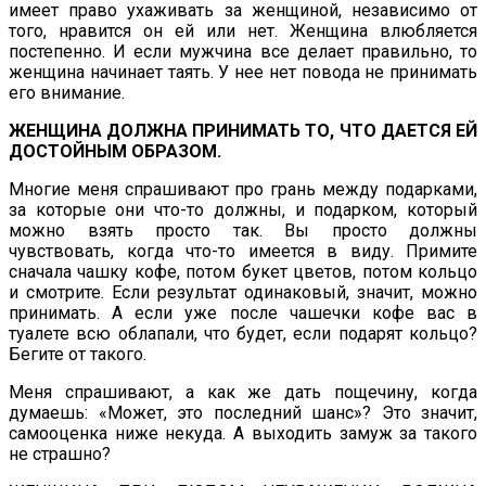
имеет право ухаживать за женщиной, независимо от
того, нравится он ей или нет. Женщина влюбляется
постепенно. И если мужчина все делает правильно, то
женщина начинает таять. У нее нет повода не принимать
его внимание.
ЖЕНЩИНА ДОЛЖНА ПРИНИМАТЬ ТО, ЧТО ДАЕТСЯ ЕЙ
ДОСТОЙНЫМ ОБРАЗОМ.
Многие меня спрашивают про грань между подарками,
за которые они что-то должны, и подарком, который
можно взять просто так. Вы просто должны
чувствовать, когда что-то имеется в виду. Примите
сначала чашку кофе, потом букет цветов, потом кольцо
и смотрите. Если результат одинаковый, значит, можно
принимать. А если уже после чашечки кофе вас в
туалете всю облапали, что будет, если подарят кольцо?
Бегите от такого.
Меня спрашивают, а как же дать пощечину, когда
думаешь: «Может, это последний шанс»? Это значит,
самооценка ниже некуда. А выходить замуж за такого
не страшно?