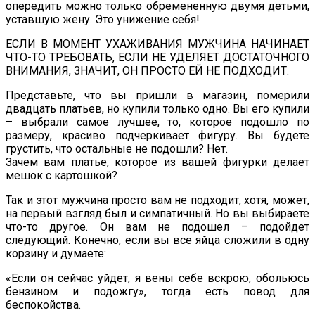
опередить можно только обремененную двумя детьми,
уставшую жену. Это унижение себя!
ЕСЛИ В МОМЕНТ УХАЖИВАНИЯ МУЖЧИНА НАЧИНАЕТ
ЧТО-ТО ТРЕБОВАТЬ, ЕСЛИ НЕ УДЕЛЯЕТ ДОСТАТОЧНОГО
ВНИМАНИЯ, ЗНАЧИТ, ОН ПРОСТО ЕЙ НЕ ПОДХОДИТ.
Представьте, что вы пришли в магазин, померили
двадцать платьев, но купили только одно. Вы его купили
– выбрали самое лучшее, то, которое подошло по
размеру, красиво подчеркивает фигуру. Вы будете
грустить, что остальные не подошли? Нет.
Зачем вам платье, которое из вашей фигурки делает
мешок с картошкой?
Так и этот мужчина просто вам не подходит, хотя, может,
на первый взгляд был и симпатичный. Но вы выбираете
что-то другое. Он вам не подошел – подойдет
следующий. Конечно, если вы все яйца сложили в одну
корзину и думаете:
«Если он сейчас уйдет, я вены себе вскрою, обольюсь
бензином и подожгу», тогда есть повод для
беспокойства.