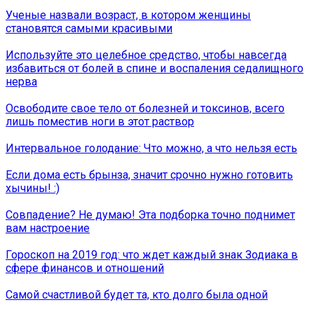
Ученые назвали возраст, в котором женщины
становятся самыми красивыми
Используйте это целебное средство, чтобы навсегда
избавиться от болей в спине и воспаления седалищного
нерва
Освободите свое тело от болезней и токсинов, всего
лишь поместив ноги в этот раствор
Интервальное голодание: Что можно, а что нельзя есть
Если дома есть брынза, значит срочно нужно готовить
хычины! :)
Совпадение? Не думаю! Эта подборка точно поднимет
вам настроение
Гороскоп на 2019 год: что ждет каждый знак Зодиака в
сфере финансов и отношений
Самой счастливой будет та, кто долго была одной