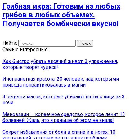
Грибная икра: Готовим из любых
грибов в любых объемах.
Получается бомбически вкусно!
Найти:
Самые интересные:
Как быстро убрать висячий живот: 3 упражнения,
которые творят чудеса!
Инопланетная красота: 20 человек, над которыми
природа попрактиковалась в магии
4 рецепта масок, которые убирают пятна с лица за 3
ночи
Меновазин — копеечное средство, которое лечит 13
болезней. Жаль, что я раньше об этом не знала!
Секрет избавления от боли в спине и в ногах: 10
упражнений, которые решат вашу проблему