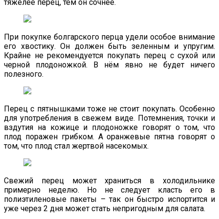
тяжелее перец, тем он сочнее.
При покупке болгарского перца удели особое внимание
его хвостику. Он должен быть зеленным и упругим.
Крайне не рекомендуется покупать перец с сухой или
черной плодоножкой. В нём явно не будет ничего
полезного.
Перец с пятнышками тоже не стоит покупать. Особенно
для употребления в свежем виде. Потемнения, точки и
вздутия на кожице и плодоножке говорят о том, что
плод поражен грибком. А оранжевые пятна говорят о
том, что плод стал жертвой насекомых.
Свежий перец может храниться в холодильнике
примерно неделю. Но не следует класть его в
полиэтиленовые пакеты – так он быстро испортится и
уже через 2 дня может стать непригодным для салата.