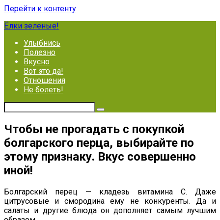
Перейти к контенту
Ёлки зелёные!
Улыбнись
Полезно
Вкусно
Вот это да!
Отношения
Не болеть!
Чтобы не прогадать с покупкой
болгарского перца, выбирайте по
этому признаку. Вкус совершенно
иной!
Болгарский перец — кладезь витамина С. Даже
цитрусовые и смородина ему не конкуренты. Да и
салаты и другие блюда он дополняет самым лучшим
образом.