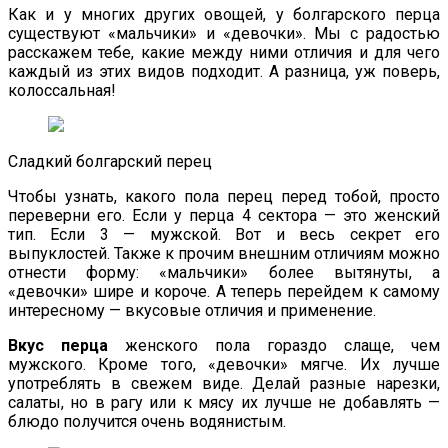
Как и у многих других овощей, у болгарского перца
существуют «мальчики» и «девочки». Мы с радостью
расскажем тебе, какие между ними отличия и для чего
каждый из этих видов подходит. А разница, уж поверь,
колоссальная!
Сладкий болгарский перец
Чтобы узнать, какого пола перец перед тобой, просто
переверни его. Если у перца 4 сектора — это женский
тип. Если 3 — мужской. Вот и весь секрет его
выпуклостей. Также к прочим внешним отличиям можно
отнести форму: «мальчики» более вытянуты, а
«девочки» шире и короче. А теперь перейдем к самому
интересному — вкусовые отличия и применение.
Вкус перца
женского пола гораздо слаще, чем
мужского. Кроме того, «девочки» мягче. Их лучше
употреблять в свежем виде. Делай разные нарезки,
салаты, но в рагу или к мясу их лучше не добавлять —
блюдо получится очень водянистым.