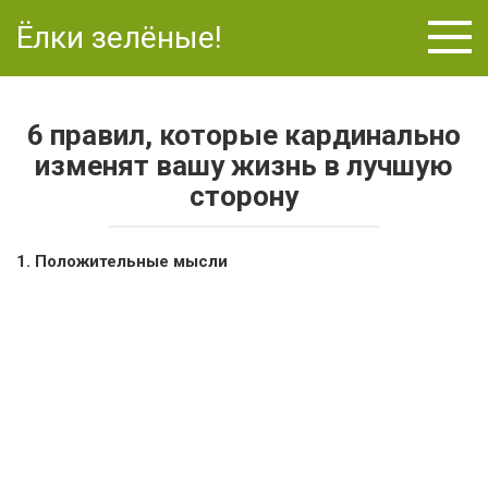
Перейти
Ёлки зелёные!
к
контенту
6 правил, которые кардинально
изменят вашу жизнь в лучшую
сторону
1. Положительные мысли