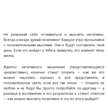
Не разрешай себе отчаиваться и мыслить негативно.
Всегда и везде думай позитивно! Каждое утро просыпайся
с положительными мыслями. Они и будут составлять твой
день. Если это войдет у тебя в привычку, это изменит твою
жизнь.
Адепты негативного мышления (представляющиеся
«реалистами»), конечно станут спорить — как же это
можно «мыслить хорошо» и всё представлять в
положительном свете, если всё так плохо… — Спорить не
люблю и не буду! Вы просто попробуйте по-другому — а
разница в восприятии и его результатах и станет ответом
— как можно мыслить позитивно и что из этого выйдет!