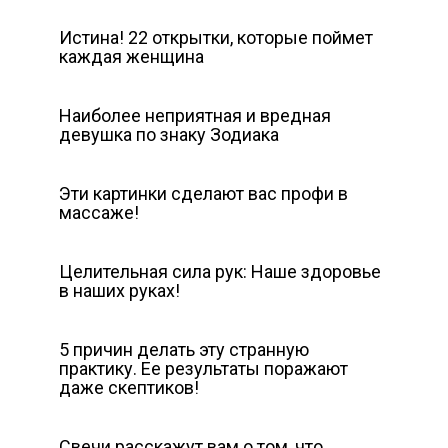
Истина! 22 открытки, которые поймет
каждая женщина
Наиболее неприятная и вредная
девушка по знаку Зодиака
Эти картинки сделают вас профи в
массаже!
Целительная сила рук: Наше здоровье
в наших руках!
5 причин делать эту странную
практику. Ее результаты поражают
даже скептиков!
Свечи расскажут вам о том, что