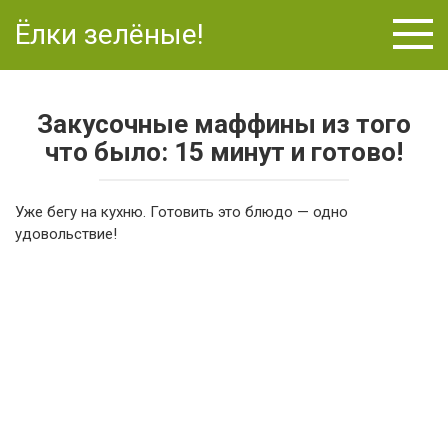
Перейти
Ёлки зелёные!
к
контенту
Закусочные маффины из того
что было: 15 минут и готово!
Уже бегу на кухню. Готовить это блюдо — одно
удовольствие!