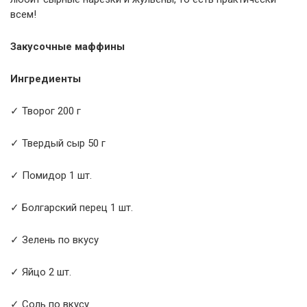
всем!
Закусочные маффины
Ингредиенты
✓ Творог 200 г
✓ Твердый сыр 50 г
✓ Помидор 1 шт.
✓ Болгарский перец 1 шт.
✓ Зелень по вкусу
✓ Яйцо 2 шт.
✓ Соль по вкусу