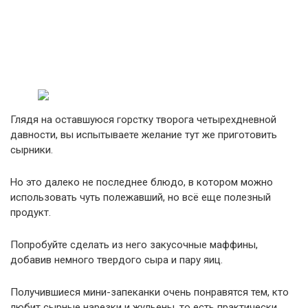
Глядя на оставшуюся горстку творога четырехдневной
давности, вы испытываете желание тут же приготовить
сырники.
Но это далеко не последнее блюдо, в котором можно
использовать чуть полежавший, но всё еще полезный
продукт.
Попробуйте сделать из него закусочные маффины,
добавив немного твердого сыра и пару яиц.
Получившиеся мини-запеканки очень понравятся тем, кто
любит сырные нарезки и жульены, то есть практически