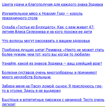
Цвета удачи и благополучия для каждого знака Зодиака
Изумительное мясо к Новому Году — король
праздничного стола
Судьба «Гостьи из Будущего»: Как, с кем живет 47-
летняя Алиса Селезнева и на кого похожи ее дети
Что волосы могут рассказать о вашем здоровье
Подборка лучших цитат Ремарка: «Никто не может стать
более чужим, чем тот, кого вы когда-то любили»
Узнайте, какой из знаков Зодиака — ваш злейший враг!
Болезни суставов очень многообразны и причиняют
много неудобств больным.
Забери меня на Пасху домой, сынок. Я прислонюсь где-
то в уголке. Здесь я не выдержу
Быстрые и аппетитные пирожки с начинкой. Тесто очень
легкое!