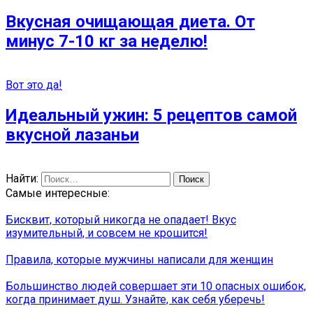
Вкусная очищающая диета. От
минус 7-10 кг за неделю!
Вот это да!
Идеальный ужин: 5 рецептов самой
вкусной лазаньи
Найти:
Самые интересные:
Бисквит, который никогда не опадает! Вкус
изумительный, и совсем не крошится!
Правила, которые мужчины написали для женщин
Большинство людей совершает эти 10 опасных ошибок,
когда принимает душ. Узнайте, как себя уберечь!