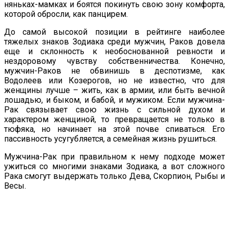
няньках-мамках и боятся покинуть свою зону комфорта,
которой обросли, как панцирем.
До самой высокой позиции в рейтинге наиболее
тяжелых знаков Зодиака среди мужчин, Раков довела
еще и склонность к необоснованной ревности и
нездоровому чувству собственничества. Конечно,
мужчин-Раков не обвинишь в деспотизме, как
Водолеев или Козерогов, но не известно, что для
женщины лучше – жить, как в армии, или быть вечной
лошадью, и быком, и бабой, и мужиком. Если мужчина-
Рак связывает свою жизнь с сильной духом и
характером женщиной, то превращается не только в
тюфяка, но начинает на этой почве спиваться. Его
пассивность усугубляется, а семейная жизнь рушиться.
Мужчина-Рак при правильном к нему подходе может
ужиться со многими знаками Зодиака, а вот сложного
Рака смогут выдержать только Дева, Скорпион, Рыбы и
Весы.