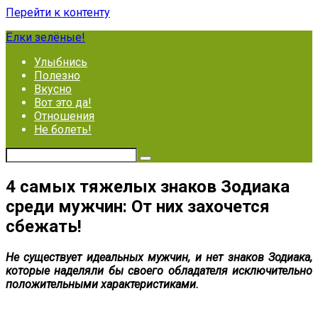
Перейти к контенту
Ёлки зелёные!
Улыбнись
Полезно
Вкусно
Вот это да!
Отношения
Не болеть!
4 самых тяжелых знаков Зодиака
среди мужчин: От них захочется
сбежать!
Не существует идеальных мужчин, и нет знаков Зодиака,
которые наделяли бы своего обладателя исключительно
положительными характеристиками.