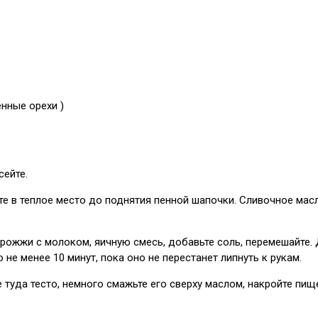
нные орехи )
сейте.
ьте в теплое место до поднятия пенной шапочки. Сливочное масло
о дрожжи с молоком, яичную смесь, добавьте соль, перемешайте.
не менее 10 минут, пока оно не перестанет липнуть к рукам.
туда тесто, немного смажьте его сверху маслом, накройте пище