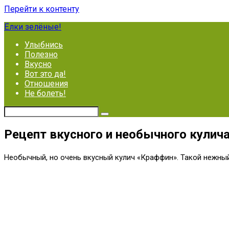
Перейти к контенту
Ёлки зелёные!
Улыбнись
Полезно
Вкусно
Вот это да!
Отношения
Не болеть!
Рецепт вкусного и необычного кулич
Необычный, но очень вкусный кулич «Краффин». Такой нежный