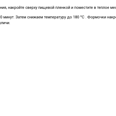
ния, накройте сверху пищевой пленкой и поместите в теплое ме
10 минут. Затем снижаем температуру до 180 °C . Формочки накр
уличи.