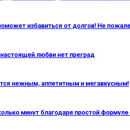
поможет избавиться от долгов! Не пожале
 настоящей любви нет преград
ается нежным, аппетитным и мегавкусным!
сколько минут благодаря простой формуле