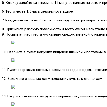
5. Клюкву залейте кипятком на 15 минут, откиньте на сито и
6. Тесто через 1,5 часа увеличилось вдвое.
7. Разделите тесто на 3 части, ориентируясь по размеру своих
8. Присыпьте рабочую поверхность и тесто мукой. Раскатайте
9. Посыпьте пласт теста мускатным орехом, вяленой клюквой
10. Сверните в рулет, накройте пищевой пленкой и поставьте в
11. Рулет разрежьте острым ножом посередине вдоль, отступи
12. Закрутите спиралью одну половинку рулета к его началу.
13. Вторую половинку закрутите спиралью, поднимая и уклады