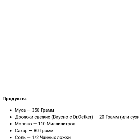
Продукты:
Мука — 350 Грамм
Дрожжи свежие (Вкусно с Dr.Oetker) — 20 Грамм (или сухи
Молоко — 110 Миллилитров
Сахар — 80 Грамм
Соль — 1/2 Чайных ложки