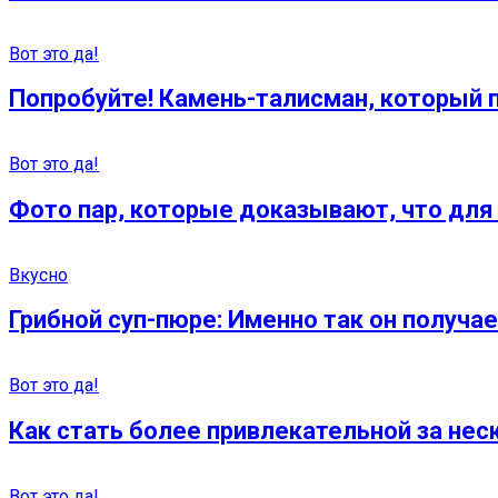
Вот это да!
Попробуйте! Камень-талисман, который 
Вот это да!
Фото пар, которые доказывают, что для
Вкусно
Грибной суп-пюре: Именно так он получ
Вот это да!
Как стать более привлекательной за не
Вот это да!