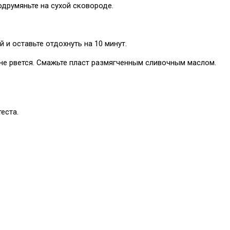
одрумяньте на сухой сковороде.
 и оставьте отдохнуть на 10 минут.
о не рвется. Смажьте пласт размягченным сливочным маслом.
еста.