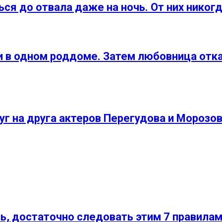
я до отвала даже на ночь. От них никогд
в одном роддоме. Затем любовница отказ
уг на друга актеров Перегудова и Морозо
, достаточно следовать этим 7 правила