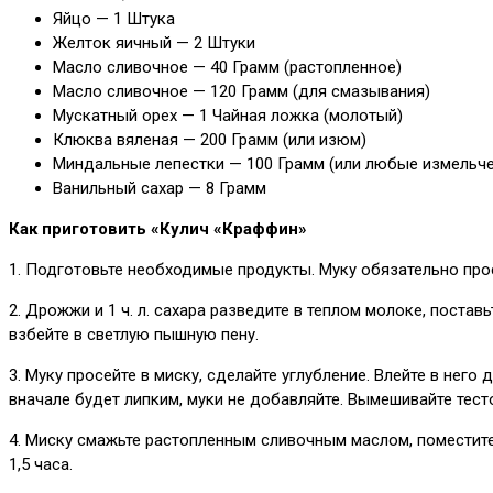
Яйцо — 1 Штука
Желток яичный — 2 Штуки
Масло сливочное — 40 Грамм (растопленное)
Масло сливочное — 120 Грамм (для смазывания)
Мускатный орех — 1 Чайная ложка (молотый)
Клюква вяленая — 200 Грамм (или изюм)
Миндальные лепестки — 100 Грамм (или любые измельче
Ванильный сахар — 8 Грамм
Как приготовить «Кулич «Краффин»
1. Подготовьте необходимые продукты. Муку обязательно про
2. Дрожжи и 1 ч. л. сахара разведите в теплом молоке, постав
взбейте в светлую пышную пену.
3. Муку просейте в миску, сделайте углубление. Влейте в нег
вначале будет липким, муки не добавляйте. Вымешивайте тесто 
4. Миску смажьте растопленным сливочным маслом, поместите 
1,5 часа.