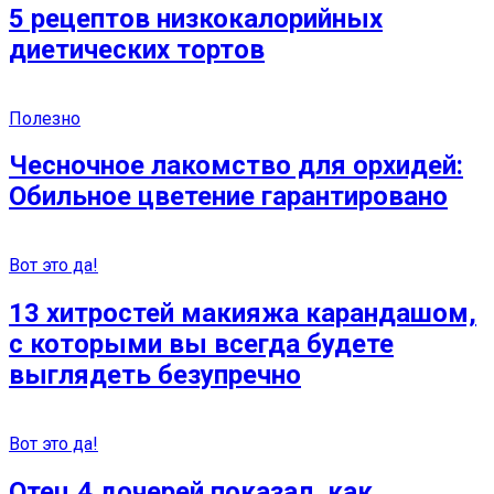
5 рецептов низкокалорийных
диетических тортов
Полезно
Чесночное лакомство для орхидей:
Обильное цветение гарантировано
Вот это да!
13 хитростей макияжа карандашом,
с которыми вы всегда будете
выглядеть безупречно
Вот это да!
Отец 4 дочерей показал, как