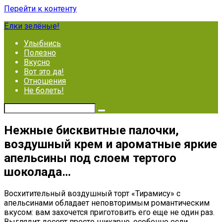
Перейти к контенту
Ёлки зелёные!
Улыбнись
Полезно
Вкусно
Вот это да!
Отношения
Не болеть!
Нежные бисквитные палочки,
воздушный крем и ароматные яркие
апельсины под слоем тертого
шоколада…
Восхитительный воздушный торт «Тирамису» с
апельсинами обладает неповторимым романтическим
вкусом: вам захочется приготовить его еще не один раз.
Выглядит десерт просто шикарно, особенно если