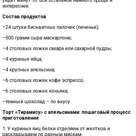
уйдёт минут 10. Все остальное намного проще и
интереснее.
Состав продуктов
–24 штуки бисквитных палочек (печенье);
–500 грамм сыра маскарпоне;
–4 столовых ложки сахара или сахарной пудры;
–4 куриные яйца;
–4 крупных апельсина;
–6 столовых ложек кофе эспрессо;
–6 столовых ложек коньяка;
–темный шоколад – по вкусу.
Торт «Тирамису» с апельсинами: пошаговый процесс
приготовления
1. У куриных яиц белки отделяем от желтков и
раскладываем по разным мискам.