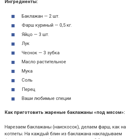
Ингредиенты:
Баклажан — 2 шт.
Фарш куриный — 0,5 кг.
Яйцо — 3 шт.
Лук
Чеснок — 3 зубка
Масло растительное
Мука
Соль
Перец
Ваши любимые специи
Как приготовить жареные баклажаны «под мясом»:
Нарезаем баклажаны (наискосок), делаем фарш, как на
котлеты. На каждый блин из баклажана накладываем