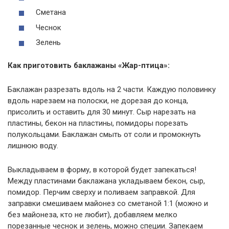
Сметана
Чеснок
Зелень
Как приготовить баклажаны «Жар-птица»:
Баклажан разрезать вдоль на 2 части. Каждую половинку
вдоль нарезаем на полоски, не дорезая до конца,
присолить и оставить для 30 минут. Сыр нарезать на
пластины, бекон на пластины, помидоры порезать
полукольцами. Баклажан смыть от соли и промокнуть
лишнюю воду.
Выкладываем в форму, в которой будет запекаться!
Между пластинами баклажана укладываем бекон, сыр,
помидор. Перчим сверху и поливаем заправкой. Для
заправки смешиваем майонез со сметаной 1:1 (можно и
без майонеза, кто не любит), добавляем мелко
порезанные чеснок и зелень, можно специи. Запекаем