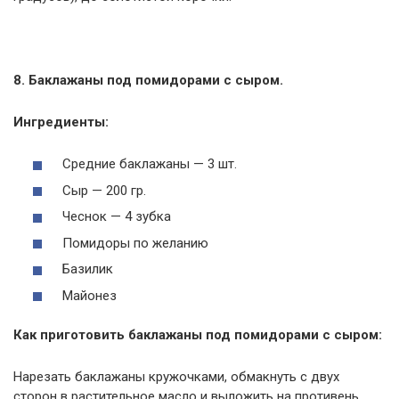
8. Баклажаны под помидорами с сыром.
Ингредиенты:
Средние баклажаны — 3 шт.
Сыр — 200 гр.
Чеснок — 4 зубка
Помидоры по желанию
Базилик
Майонез
Как приготовить баклажаны под помидорами с сыром:
Нарезать баклажаны кружочками, обмакнуть с двух
сторон в растительное масло и выложить на противень.