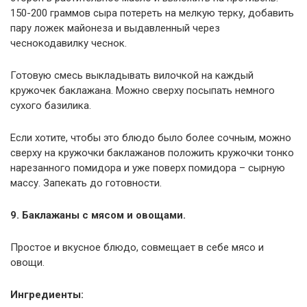
150-200 граммов сыра потереть на мелкую терку, добавить
пару ложек майонеза и выдавленный через
чеснокодавилку чеснок.
Готовую смесь выкладывать вилочкой на каждый
кружочек баклажана. Можно сверху посыпать немного
сухого базилика.
Если хотите, чтобы это блюдо было более сочным, можно
сверху на кружочки баклажанов положить кружочки тонко
нарезанного помидора и уже поверх помидора – сырную
массу. Запекать до готовности.
9. Баклажаны с мясом и овощами.
Простое и вкусное блюдо, совмещает в себе мясо и
овощи.
Ингредиенты: