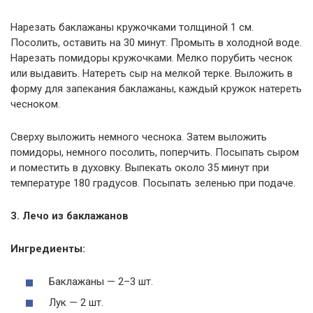
Нарезать баклажаны кружочками толщиной 1 см.
Посолить, оставить на 30 минут. Промыть в холодной воде.
Нарезать помидоры кружочками. Мелко порубить чеснок
или выдавить. Натереть сыр на мелкой терке. Выложить в
форму для запекания баклажаны, каждый кружок натереть
чесноком.
Сверху выложить немного чеснока. Затем выложить
помидоры, немного посолить, поперчить. Посыпать сыром
и поместить в духовку. Выпекать около 35 минут при
температуре 180 градусов. Посыпать зеленью при подаче.
3. Лечо из баклажанов
Ингредиенты:
Баклажаны — 2–3 шт.
Лук — 2 шт.