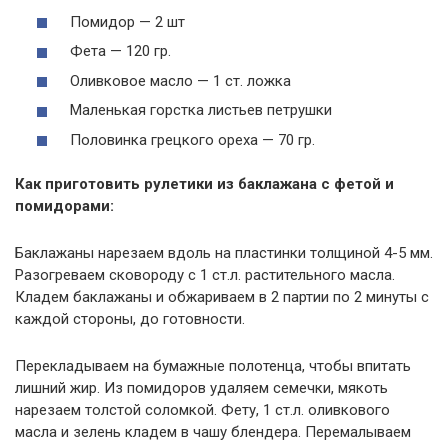
Помидор — 2 шт
Фета — 120 гр.
Оливковое масло — 1 ст. ложка
Маленькая горстка листьев петрушки
Половинка грецкого ореха — 70 гр.
Как приготовить рулетики из баклажана с фетой и
помидорами:
Баклажаны нарезаем вдоль на пластинки толщиной 4-5 мм.
Разогреваем сковороду с 1 ст.л. растительного масла.
Кладем баклажаны и обжариваем в 2 партии по 2 минуты с
каждой стороны, до готовности.
Перекладываем на бумажные полотенца, чтобы впитать
лишний жир. Из помидоров удаляем семечки, мякоть
нарезаем толстой соломкой. Фету, 1 ст.л. оливкового
масла и зелень кладем в чашу блендера. Перемалываем