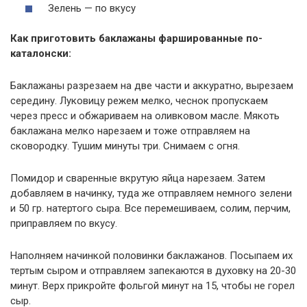
Зелень — по вкусу
Как приготовить баклажаны фаршированные по-
каталонски:
Баклажаны разрезаем на две части и аккуратно, вырезаем
середину. Луковицу режем мелко, чеснок пропускаем
через пресс и обжариваем на оливковом масле. Мякоть
баклажана мелко нарезаем и тоже отправляем на
сковородку. Тушим минуты три. Снимаем с огня.
Помидор и сваренные вкрутую яйца нарезаем. Затем
добавляем в начинку, туда же отправляем немного зелени
и 50 гр. натертого сыра. Все перемешиваем, солим, перчим,
приправляем по вкусу.
Наполняем начинкой половинки баклажанов. Посыпаем их
тертым сыром и отправляем запекаются в духовку на 20-30
минут. Верх прикройте фольгой минут на 15, чтобы не горел
сыр.