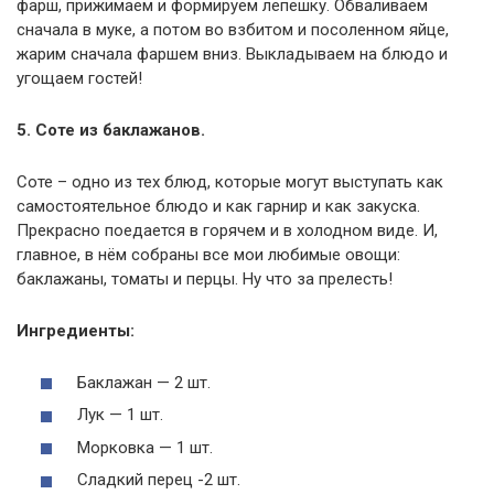
фарш, прижимаем и формируем лепешку. Обваливаем
сначала в муке, а потом во взбитом и посоленном яйце,
жарим сначала фаршем вниз. Выкладываем на блюдо и
угощаем гостей!
5. Соте из баклажанов.
Соте – одно из тех блюд, которые могут выступать как
самостоятельное блюдо и как гарнир и как закуска.
Прекрасно поедается в горячем и в холодном виде. И,
главное, в нём собраны все мои любимые овощи:
баклажаны, томаты и перцы. Ну что за прелесть!
Ингредиенты:
Баклажан — 2 шт.
Лук — 1 шт.
Морковка — 1 шт.
Сладкий перец -2 шт.