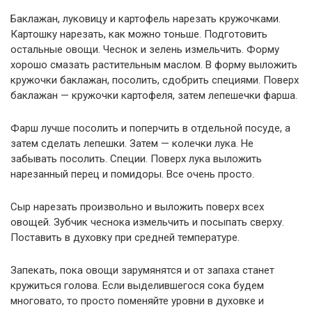
Баклажан, луковицу и картофель нарезать кружочками.
Картошку нарезать, как можно тоньше. Подготовить
остальные овощи. Чеснок и зелень измельчить. Форму
хорошо смазать растительным маслом. В форму выложить
кружочки баклажан, посолить, сдобрить специями. Поверх
баклажан — кружочки картофеля, затем лепешечки фарша.
Фарш лучше посолить и поперчить в отдельной посуде, а
затем сделать лепешки. Затем — колечки лука. Не
забывать посолить. Специи. Поверх лука выложить
нарезанный перец и помидоры. Все очень просто.
Сыр нарезать произвольно и выложить поверх всех
овощей. Зубчик чеснока измельчить и посыпать сверху.
Поставить в духовку при средней температуре.
Запекать, пока овощи зарумянятся и от запаха станет
кружиться голова. Если выделившегося сока будем
многовато, то просто поменяйте уровни в духовке и