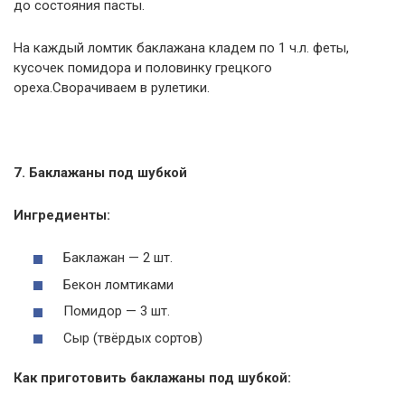
до состояния пасты.
На каждый ломтик баклажана кладем по 1 ч.л. феты,
кусочек помидора и половинку грецкого
ореха.Сворачиваем в рулетики.
7. Баклажаны под шубкой
Ингредиенты:
Баклажан — 2 шт.
Бекон ломтиками
Помидор — 3 шт.
Сыр (твёрдых сортов)
Как приготовить баклажаны под шубкой: