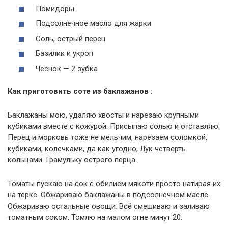
Помидоры
Подсолнечное масло для жарки
Соль, острый перец
Базилик и укроп
Чеснок — 2 зубка
Как приготовить соте из баклажанов :
Баклажаны мою, удаляю хвосты и нарезаю крупными
кубиками вместе с кожурой. Присыпаю солью и отставляю.
Перец и морковь тоже не мельчим, нарезаем соломкой,
кубиками, колечками, да как угодно, Лук четверть
кольцами. Грамульку острого перца.
Томаты пускаю на сок с обилием мякоти просто натирая их
на тёрке. Обжариваю баклажаны в подсолнечном масле.
Обжариваю остальные овощи. Всё смешиваю и заливаю
томатным соком. Томлю на малом огне минут 20.