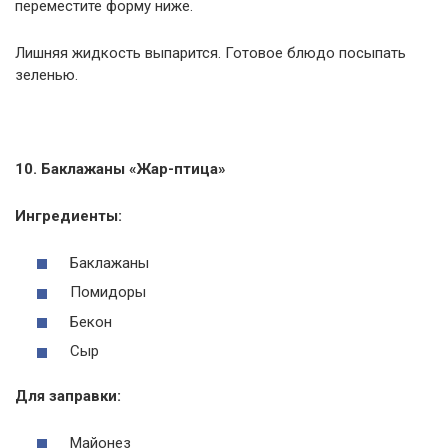
переместите форму ниже.
Лишняя жидкость выпарится. Готовое блюдо посыпать
зеленью.
10. Баклажаны «Жар-птица»
Ингредиенты:
Баклажаны
Помидоры
Бекон
Сыр
Для заправки:
Майонез