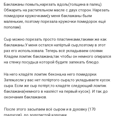
Баклажаны помыть,нарезать вдоль(толщина в палец).
Обжарить на растительном масле с двух сторон. Нарезать
помидорки кружочками(у меня баклажаны были
маленькие, поэтому порезала кружочки помидорок ещё
пополам).
Сыр можно порезать просто пластинками,такими же как
баклажаны.У меня остался натёртый сыр,поэтому в этот
раз его использовала. Теперь всё укладываем слоями.
Кладем ломтик баклажана,так чтобы он немного опирался
на стенку посуды,в которой будите запекать блюдо.
На него кладёте ломтик бекона,на него помидорки.
Затем,если у вас нет потёртого сыра,то укладываете кусок
сыра. Если же сыр потёрт,то кладёте следующий ломтик
баклажана(немного в нахлёст на первый кусок). И так до
окончания баклажанов.
После этого засыпаем всё сыром и в духовку (170
градусов), до золотистой корочки.