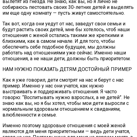
вылетят из гнезда. Не знаю, как вы, но я лично не
собираюсь пестовать своих 30-летних детей и выделять
им еще одну комнату — пусть живут самостоятельно.
Так вот, когда они уедут от нас, заведут свои семьи и
будут растить своих детей, мне бы хотелось, чтоб наши
отношения с женой остались такими же крепкими и
близкими, как в самом начале. И для того, чтобы
обеспечить себе подобное будущее, мы должны
работать над отношениями уже сейчас. Именно наши
отношения, а не наши дети, должны быть приоритетом.
НАМ НУЖНО ПОКАЗАТЬ ДЕТЯМ ДОСТОЙНЫЙ ПРИМЕР
Как я уже говорил, дети смотрят на нас и берут с нас
пример. Именно у нас они учатся, как нужно
выстраивать и поддерживать отношения. Я часто
говорю: “Воспитывать нужно взрослых, а не детей”. Не
знаю как вы, но я бы хотел, чтобы мои дети выросли с
нормальным здоровым отношением к свиданиям,
влюбленности и семье.
Именно поэтому здоровые отношения с моей женой
являются для меня приоритетными — ведь дети учатся,