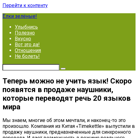
Перейти к контенту
Ёлки зелёные!
Улыбнись
Полезно
Вкусно
Вот это да!
Отношения
Не болеть!
Теперь можно не учить язык! Скоро
появятся в продаже наушники,
которые переводят речь 20 языков
мира
Мы знаем, многие об этом мечтали, и наконец-то это
произошло. Компания из Китая «Timekettle» выпустили в
продажу наушники, предназначенные для синхронного
перевода. И дает возможность в режиме реального