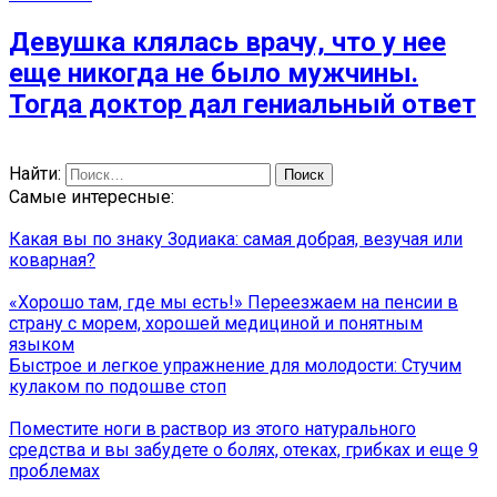
Девушка клялась врачу, что у нее
еще никогда не было мужчины.
Тогда доктор дал гениальный ответ
Найти:
Самые интересные:
Какая вы по знаку Зодиака: самая добрая, везучая или
коварная?
«Хорошо там, где мы есть!» Переезжаем на пенсии в
страну с морем, хорошей медициной и понятным
языком
Быстрое и легкое упражнение для молодости: Стучим
кулаком по подошве стоп
Поместите ноги в раствор из этого натурального
средства и вы забудете о болях, отеках, грибках и еще 9
проблемах