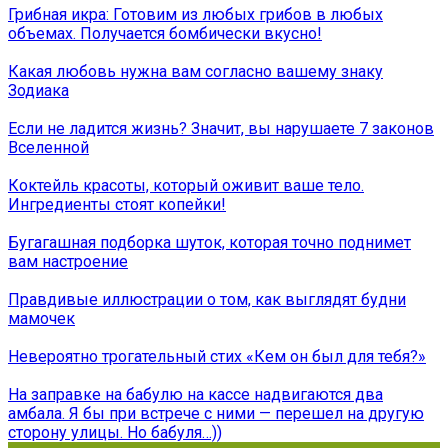
Грибная икра: Готовим из любых грибов в любых
объемах. Получается бомбически вкусно!
Какая любовь нужна вам согласно вашему знаку
Зодиака
Если не ладится жизнь? Значит, вы нарушаете 7 законов
Вселенной
Коктейль красоты, который оживит ваше тело.
Ингредиенты стоят копейки!
Бугагашная подборка шуток, которая точно поднимет
вам настроение
Правдивые иллюстрации о том, как выглядят будни
мамочек
Невероятно трогательный стих «Кем он был для тебя?»
На заправке на бабулю на кассе надвигаются два
амбала. Я бы при встрече с ними — перешел на другую
сторону улицы. Но бабуля…))