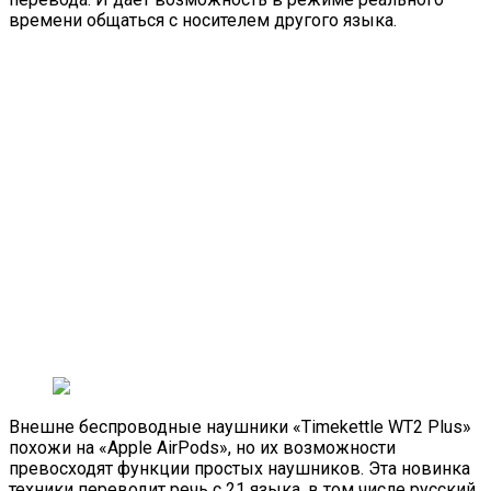
времени общаться с носителем другого языка.
Внешне беспроводные наушники «Timekettle WT2 Plus»
похожи на «Apple AirPods», но их возможности
превосходят функции простых наушников. Эта новинка
техники переводит речь с 21 языка, в том числе русский