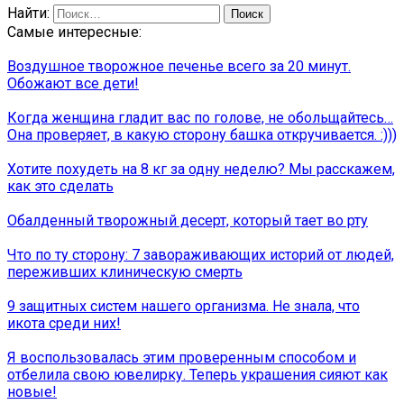
Найти:
Самые интересные:
Воздушное творожное печенье всего за 20 минут.
Обожают все дети!
Когда женщина гладит вас по голове, не обольщайтесь…
Она проверяет, в какую сторону башка откручивается. :)))
Хотите похудеть на 8 кг за одну неделю? Мы расскажем,
как это сделать
Обалденный творожный десерт, который тает во рту
Что по ту сторону: 7 завораживающих историй от людей,
переживших клиническую смeрть
9 защитных систем нашего организма. Не знала, что
икота среди них!
Я воспользовалась этим проверенным способом и
отбелила свою ювелирку. Теперь украшения сияют как
новые!