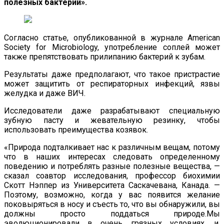
полезных бактерий».
Согласно статье, опубликованной в журнале American
Society for Microbiology, употребление соплей может
также препятствовать прилипанию бактерий к зубам.
Результаты даже предполагают, что такое пристрастие
может защитить от респираторных инфекций, язвы
желудка и даже ВИЧ.
Исследователи даже разрабатывают специальную
зубную пасту и жевательную резинку, чтобы
использовать преимущества козявок.
«Природа подталкивает нас к различным вещам, потому
что в наших интересах следовать определенному
поведению и потреблять разные полезные вещества, —
сказал соавтор исследования, профессор биохимии
Скотт Нэппер из Университета Саскачевана, Канада. —
Поэтому, возможно, когда у вас появится желание
поковыряться в носу и съесть то, что вы обнаружили, вы
должны просто поддаться природе.Мы
эволюционировали в очень грязных условиях, и,