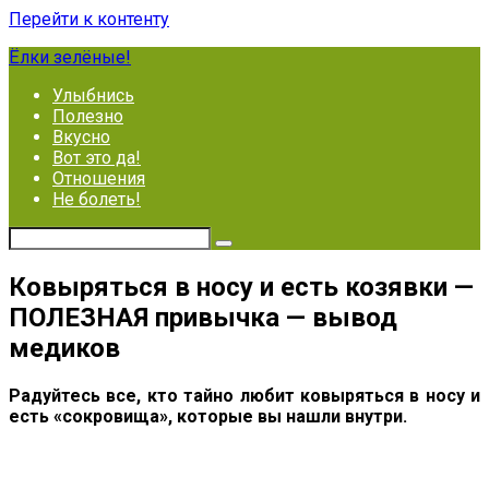
Перейти к контенту
Ёлки зелёные!
Улыбнись
Полезно
Вкусно
Вот это да!
Отношения
Не болеть!
Ковыряться в носу и есть козявки —
ПОЛЕЗНАЯ привычка — вывод
медиков
Радуйтесь все, кто тайно любит ковыряться в носу и
есть «сокровища», которые вы нашли внутри.