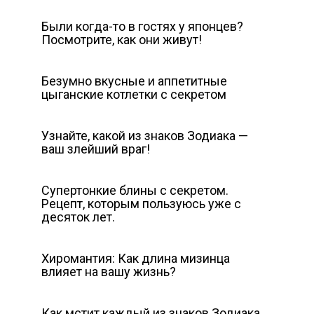
Были когда-то в гостях у японцев?
Посмотрите, как они живут!
Безумно вкусные и аппетитные
цыганские котлетки с секретом
Узнайте, какой из знаков Зодиака —
ваш злейший враг!
Супертонкие блины с секретом.
Рецепт, которым пользуюсь уже с
десяток лет.
Хиромантия: Как длина мизинца
влияет на вашу жизнь?
Как мстит каждый из знаков Зодиака.