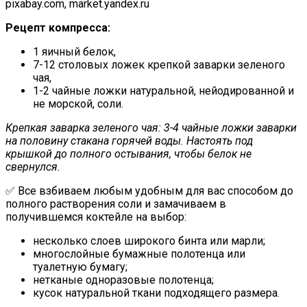
pixabay.com, market.yandex.ru
Рецепт компресса:
1 яичный белок,
7-12 столовых ложек крепкой заварки зеленого
чая,
1-2 чайные ложки натуральной, нейодированной и
не морской, соли.
Крепкая заварка зеленого чая: 3-4 чайные ложки заварки
на половину стакана горячей воды. Настоять под
крышкой до полного остывания, чтобы белок не
свернулся.
✅ Все взбиваем любым удобным для вас способом до
полного растворения соли и замачиваем в
получившемся коктейле на выбор:
несколько слоев широкого бинта или марли;
многослойные бумажные полотенца или
туалетную бумагу;
нетканые одноразовые полотенца;
кусок натуральной ткани подходящего размера.