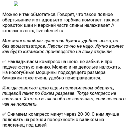
Можно и так обмотаться. Говорят, что такое полное
обертывание и от вдовьего горбика помогает, так как
кровоток шеи и верхней части спины налаживает //
коллаж ozon.ru, liveinternet.ru
Мне многослойная туалетная бумага удобнее всего, но
без ароматизаторов. Персик точно не надо. Жутко воняет,
как будто китайское производство на дому открыли.
✅ Накладываем компресс на шею, не забыв и про
подчелюстную линию. Можно и на декольте наложить.
На носогубные морщины подходящего размера
бумажки тоже очень удобно пристраиваются.
Иногда советуют шею еще и полиэтиленом обернуть,
пищевой пакет по бокам разрезав. Тогда компресс не
застынет. Хотя он и так особо не застывает, если зеленого
чая не пожалеть.
✅ Снимаем компресс минут через 20-30. С ним лучше
полежать на ровной поверхности с валиком из
полотенец под шеей.