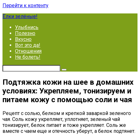
Перейти к контенту
Ёлки зелёные!
Улыбнись
Полезно
Вкусно
Вот это да!
Отношения
Не болеть!
Подтяжка кожи на шее в домашних
условиях: Укрепляем, тонизируем и
питаем кожу с помощью соли и чая
Рецепт с солью, белком и крепкой заваркой зеленого
чая. Соль кожу укрепляет, уплотняет, зеленый чай
тонизирует, белок питает и тоже укрепляет. Соль же
вместе с чаем еще и отечность уберут, а белок подтянет.