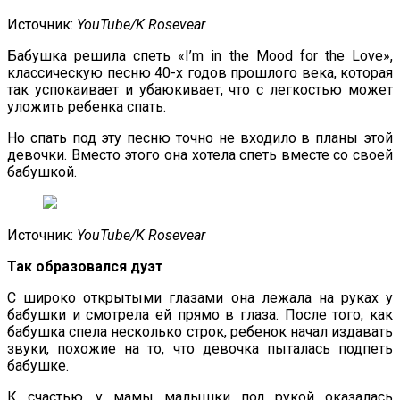
Источник:
YouTube/K Rosevear
Бабушка решила спеть «I’m in the Mood for the Love»,
классическую песню 40-х годов прошлого века, которая
так успокаивает и убаюкивает, что с легкостью может
уложить ребенка спать.
Но спать под эту песню точно не входило в планы этой
девочки. Вместо этого она хотела спеть вместе со своей
бабушкой.
Источник:
YouTube/K Rosevear
Так образовался дуэт
С широко открытыми глазами она лежала на руках у
бабушки и смотрела ей прямо в глаза. После того, как
бабушка спела несколько строк, ребенок начал издавать
звуки, похожие на то, что девочка пыталась подпеть
бабушке.
К счастью, у мамы малышки под рукой оказалась