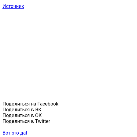
Источник
Поделиться на Facebook
Поделиться в ВК
Поделиться в ОК
Поделиться в Twitter
Вот это да!