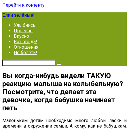
Перейти к контенту
Ёлки зелёные!
Улыбнись
Полезно
Вкусно
Вот это да!
Отношения
Не болеть!
Вы когда-нибудь видели ТАКУЮ
реакцию малыша на колыбельную?
Посмотрите, что делает эта
девочка, когда бабушка начинает
петь
Маленьким детям необходимо много любви, ласки и
времени в окружении семьи. А кому, как не бабушкам,