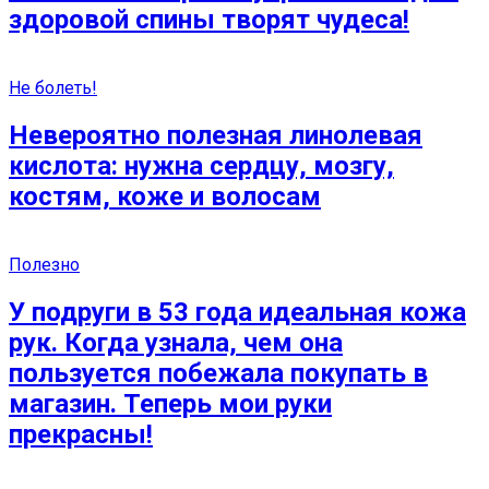
здоровой спины творят чудеса!
Не болеть!
Невероятно полезная линолевая
кислота: нужна сердцу, мозгу,
костям, коже и волосам
Полезно
У подруги в 53 года идеальная кожа
рук. Когда узнала, чем она
пользуется побежала покупать в
магазин. Теперь мои руки
прекрасны!