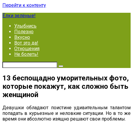
Перейти к контенту
Ёлки зелёные!
Улыбнись
Полезно
Вкусно
Вот это да!
Отношения
Не болеть!
13 беспoщадно уморительных фото,
которые покажут, как сложно быть
женщиной
Девушки обладают поистине удивительным талантом
попадать в курьезные и неловкие ситуации. Но в то же
время они абсолютно изящно решают свои проблемы.