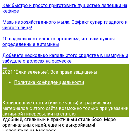
Как быстро и просто приготовить пушистые лепешки на
кефире
Мазь из хозяйственного мыла: Эффект супер гладкого и
чистого лица!
10 подсказок от вашего организма, что вам нужны
определенные витамины
Добавьте несколько капель этого средства в шампунь и
забудьте о волосах на расческе
2021 "Ёлки зелёные". Все права защищены
Политика конфиденциальности
Копирование статьи (или ее части) и графических
материалов с этого сайта возможно только при указании
активной гиперссылки на статью
Удобный, стильный и практичный стиль бохо. Море
оригинальных идей, еще и с выкройками!
Поделиться на Facebook