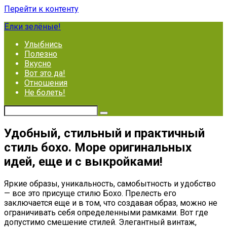
Перейти к контенту
Ёлки зелёные!
Улыбнись
Полезно
Вкусно
Вот это да!
Отношения
Не болеть!
Удобный, стильный и практичный
стиль бохо. Море оригинальных
идей, еще и с выкройками!
Яркие образы, уникальность, самобытность и удобство
— все это присуще стилю Бохо. Прелесть его
заключается еще и в том, что создавая образ, можно не
ограничивать себя определенными рамками. Вот где
допустимо смешение стилей. Элегантный винтаж,