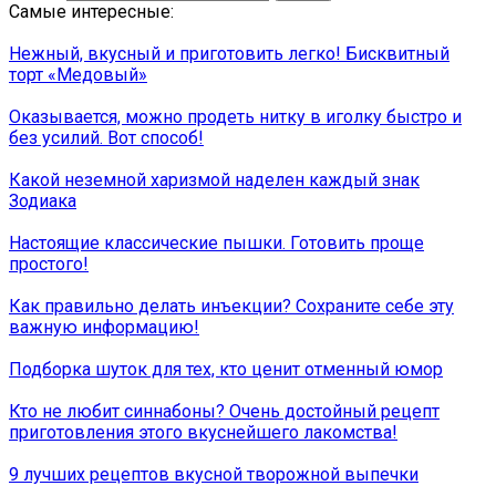
Самые интересные:
Нежный, вкусный и приготовить легко! Бисквитный
торт «Медовый»
Оказывается, можно продеть нитку в иголку быстро и
без усилий. Вот способ!
Какой неземной харизмой наделен каждый знак
Зодиака
Настоящие классические пышки. Готовить проще
простого!
Как правильно делать инъекции? Сохраните себе эту
важную информацию!
Подборка шуток для тех, кто ценит отменный юмор
Кто не любит синнабоны? Очень достойный рецепт
приготовления этого вкуснейшего лакомства!
9 лучших рецептов вкусной творожной выпечки