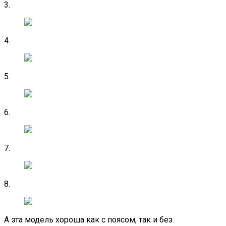
3.
4.
5.
6.
7.
8.
А эта модель хороша как с поясом, так и без.