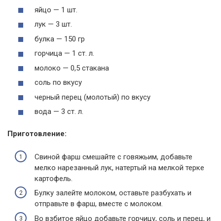
яйцо — 1 шт.
лук — 3 шт.
булка — 150 гр
горчица — 1 ст. л.
молоко — 0,5 стакана
соль по вкусу
черный перец (молотый) по вкусу
вода — 3 ст. л.
Приготовление:
Свиной фарш смешайте с говяжьим, добавьте
мелко нарезанный лук, натертый на мелкой терке
картофель.
Булку залейте молоком, оставьте разбухать и
отправьте в фарш, вместе с молоком.
Во взбитое яйцо добавьте горчицу, соль и перец, и