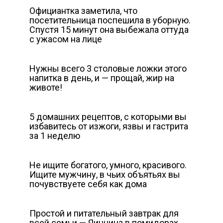
Официантка заметила, что
посетительница поспешила в уборную.
Спустя 15 минут она выбежала оттуда
с ужaсом на лице
Нужны всего 3 столовые ложки этого
напитка в день, и — прощай, жир на
животе!
5 домашних рецептов, с которыми вы
избавитесь от изжоги, язвы и гастрита
за 1 неделю
Не ищите богатого, умного, красивого.
Ищите мужчину, в чьих объятьях вы
почувствуете себя как дома
Простой и питательный завтрак для
всей семьи — Яичница в помидорах