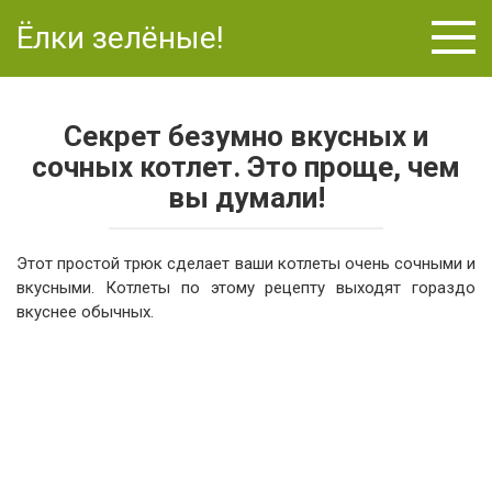
Перейти
Ёлки зелёные!
к
контенту
Секрет безумно вкусных и
сочных котлет. Это проще, чем
вы думали!
Этот простой трюк сделает ваши котлеты очень сочными и
вкусными. Котлеты по этому рецепту выходят гораздо
вкуснее обычных.