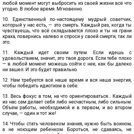
любой момент могут выбросить из своей жизни всё что
угодно. В любое время. Мгновенно.
10. Единственный по-настоящему мудрый советчик,
который у нас есть, — это смерть. Каждый раз, когда ты
чувствуешь, что всё складывается плохо и ты на грани
краха, повернись налево и спроси у своей смерти, так ли
это.
11. Каждый идет своим путем. Если идешь с
удовольствием, значит, это твоя дорога. Если тебе плохо
— в любой момент можешь сойти с нее, как бы далеко
ни зашел. И это будет правильно.
12. Нам требуется всё наше время и вся наша энергия,
чтобы победить идиотизм в себе.
13. Весь фокус в том, на что ориентироваться… Каждый
из нас сам делает себя либо несчастным, либо сильным.
Объём работы, необходимой и в первом, и во втором
случае, — один и тот же!
14. Чтобы стать человеком знания, нужно быть воином,
а не ноющим ребенком. Бороться, не сдаваясь, не