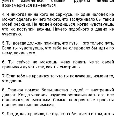
уметь изменяться. Самым трудным является
вознамериться измениться.
4. Я никогда ни на кого не сержусь. Ни один человек не
может сделать ничего такого, что заслуживало бы такой
моей реакции. На людей сердишься, когда чувствуешь,
что их поступки важны. Ничего подобного я давно не
чувствую.
5. Ты всегда должен помнить, что путь — это только путь.
Если ты чувствуешь, что тебе не следовало бы идти по
нему, покинь его.
6. Ты сейчас не можешь меня понять из-за своей
привычки думать так, как ты смотришь.
7. Если тебе не нравится то, что ты получаешь, измени то,
что даешь.
8. Главная помеха большинства людей — внутренний
диалог. Когда человек научится останавливать его, все
становится возможным. Самые невероятные проекты
становятся выполнимыми.
9. Люди, как правило, не отдают себе отчета в том, что в