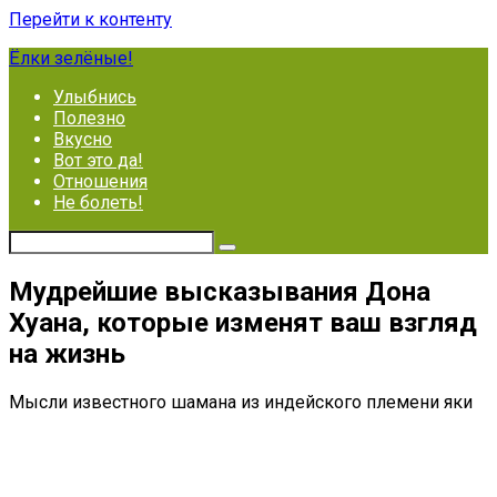
Перейти к контенту
Ёлки зелёные!
Улыбнись
Полезно
Вкусно
Вот это да!
Отношения
Не болеть!
Мудрейшие высказывания Дона
Хуана, которые изменят ваш взгляд
на жизнь
Мысли известного шамана из индейского племени яки