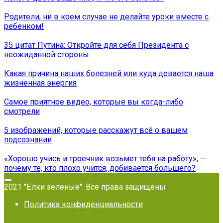
Родители, ни в коем случае не делайте уроки вместе с
ребенком!
35 цитат Путина: Откройте для себя Президента с
неожиданной стороны
Какая причина наших болезней или куда девается наша
жизненная энергия
Самое приятное видео, которые вы когда-либо
смотрели
5 изображений, которые расскажут всё о вашем
подсознании
«Хорошо учись и троечник возьмет тебя на работу», —
почему те, кто плохо учится, добивается большего?
2021 "Ёлки зелёные". Все права защищены
Политика конфиденциальности