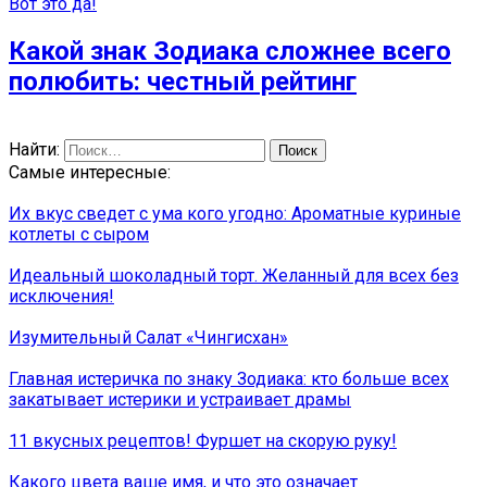
Вот это да!
Какой знак Зодиака сложнее всего
полюбить: честный рейтинг
Найти:
Самые интересные:
Их вкус сведет с ума кого угодно: Ароматные куриные
котлеты с сыром
Идеальный шоколадный торт. Желанный для всех без
исключения!
Изумительный Салат «Чингисхан»
Главная истеричка по знаку Зодиака: кто больше всех
закатывает истерики и устраивает драмы
11 вкусных рецептов! Фуршет на скорую руку!
Какого цвета ваше имя, и что это означает