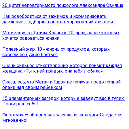
20 цитат неповторимого психолога Александра Свияша
Как освободиться от зажимов и нормализовать
давление: Подборка простых упражнений для шеи
Мотивация от Дейла Карнеги: 10 фраз, после которых
хочется радоваться жизни
Полезный жир: 10 «жирных» продуктов, которых
совсем не нужно бояться
Очень сильное стихотворение, которое поймет каждая
женщина «Ты к ней привык, она тебя любила»
Оказалось, что Меган и Гарри не получат право полной
опеки над своим ребенком
15 элементарных загадок, которые заведут вас в тупик.
Проверьте себя!
Форшмак — обалденная закуска из селедки. Съедается
мгновенно!