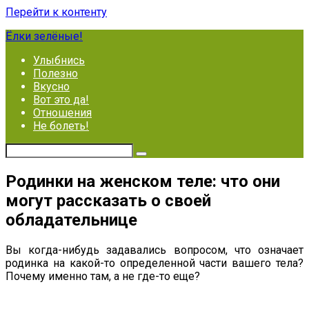
Перейти к контенту
Ёлки зелёные!
Улыбнись
Полезно
Вкусно
Вот это да!
Отношения
Не болеть!
Родинки на женском теле: что они
могут рассказать о своей
обладательнице
Вы когда-нибудь задавались вопросом, что означает
родинка на какой-то определенной части вашего тела?
Почему именно там, а не где-то еще?