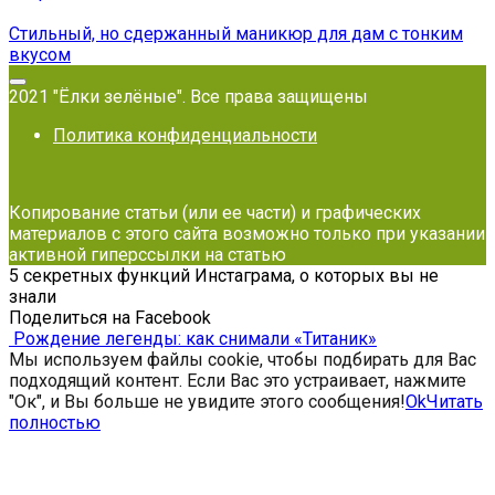
Стильный, но сдержанный маникюр для дам с тонким
вкусом
2021 "Ёлки зелёные". Все права защищены
Политика конфиденциальности
Копирование статьи (или ее части) и графических
материалов с этого сайта возможно только при указании
активной гиперссылки на статью
5 секретных функций Инстаграма, о которых вы не
знали
Поделиться на Facebook
Рождение легенды: как снимали «Титаник»
Мы используем файлы cookie, чтобы подбирать для Вас
подходящий контент. Если Вас это устраивает, нажмите
"Ок", и Вы больше не увидите этого сообщения!
Ok
Читать
полностью