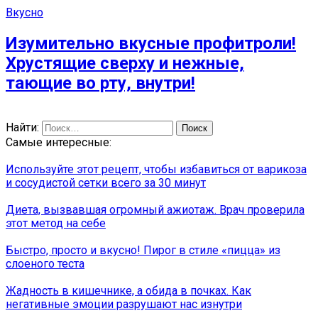
Вкусно
Изумительно вкусные профитроли!
Хрустящие сверху и нежные,
тающие во рту, внутри!
Найти:
Самые интересные:
Используйте этот рецепт, чтобы избавиться от варикоза
и сосудистой сетки всего за 30 минут
Диета, вызвавшая огромный ажиотаж. Врач проверила
этот метод на себе
Быстро, просто и вкусно! Пирог в стиле «пицца» из
слоеного теста
Жадность в кишечнике, а обида в почках. Как
негативные эмоции разрушают нас изнутри