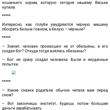
кошачьего корма, которую сегодня нашему Ваське
купила.
*****
Интересно, как голуби умудряются черную машину
обосрать белым говном, а белую – чёрным?
*****
— Значит, человек произошел не от обезьяны, а его
создал бог? Откуда тогда взялись обезьяны?
— Бог не сразу создал человека. Были и неудачные
попытки.
*****
— Какие сказки родители обычно читали вам перед
сном?
– Вот закончишь институт, будешь потом большие
деньги зарабатывать.