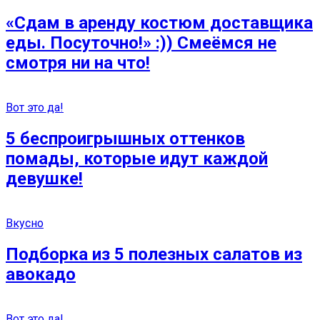
«Сдам в аренду костюм доставщика
еды. Посуточно!» :)) Смеёмся не
смотря ни на что!
Вот это да!
5 беспроигрышных оттенков
помады, которые идут каждой
девушке!
Вкусно
Подборка из 5 полезных салатов из
авокадо
Вот это да!