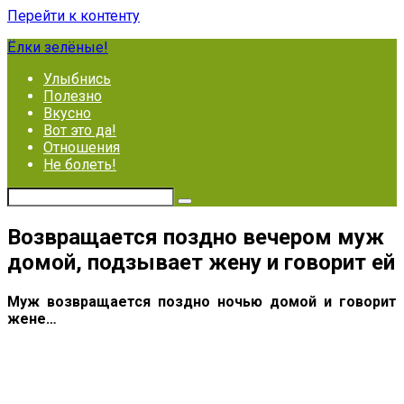
Перейти к контенту
Ёлки зелёные!
Улыбнись
Полезно
Вкусно
Вот это да!
Отношения
Не болеть!
Возвращается поздно вечером муж
домой, подзывает жену и говорит ей
Муж возвращается поздно ночью домой и говорит
жене…