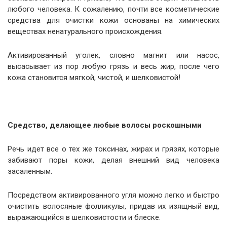
любого человека. К сожалению, почти все косметические
средства для очистки кожи основаны на химических
веществах ненатурального происхождения.
Активированный уголек, словно магнит или насос,
высасывает из пор любую грязь и весь жир, после чего
кожа становится мягкой, чистой, и шелковистой!
Средство, делающее любые волосы роскошными
Речь идет все о тех же токсинах, жирах и грязях, которые
забивают поры кожи, делая внешний вид человека
засаленным.
Посредством активированного угля можно легко и быстро
очистить волосяные фолликулы, придав их изящный вид,
выражающийся в шелковистости и блеске.