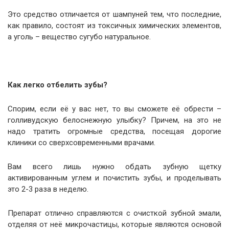
Это средство отличается от шампуней тем, что последние,
как правило, состоят из токсичных химических элементов,
а уголь – вещество сугубо натуральное.
Как легко отбелить зубы?
Спорим, если её у вас нет, то вы сможете её обрести –
голливудскую белоснежную улыбку? Причем, на это не
надо тратить огромные средства, посещая дорогие
клиники со сверхсовременными врачами.
Вам всего лишь нужно обдать зубную щетку
активированным углем и почистить зубы, и проделывать
это 2-3 раза в неделю.
Препарат отлично справляются с очисткой зубной эмали,
отделяя от неё микрочастицы, которые являются основой