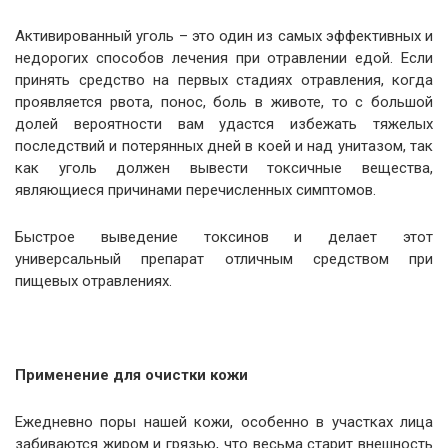
Активированный уголь – это один из самых эффективных и
недорогих способов лечения при отравлении едой. Если
принять средство на первых стадиях отравления, когда
проявляется рвота, понос, боль в животе, то с большой
долей вероятности вам удастся избежать тяжелых
последствий и потерянных дней в коей и над унитазом, так
как уголь должен вывести токсичные вещества,
являющиеся причинами перечисленных симптомов.
Быстрое выведение токсинов и делает этот
универсальный препарат отличным средством при
пищевых отравлениях.
Применение для очистки кожи
Ежедневно поры нашей кожи, особенно в участках лица
забиваются жиром и грязью, что весьма старит внешность