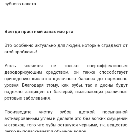
зубного налета.
Всегда приятный запах изо рта
Это особенно актуально для людей, которые страдают от
этой проблемы!
Уголь является не только сверхэффективным
дезодорирующим средством, он также способствует
приведению кислотно-щелочного баланса до нормально
уровня. Благодаря этому, как зубы, так и десны будут
надежно защищен от бактерий, вызывающих различные
ротовые заболевания.
Произведите чистку зубов щеткой, посыпанной
активированным углем и делайте это без всяких смущений
и страхов, того что зубы останутся черными, т.к. вещество
легко выполаскивается обычной водой.