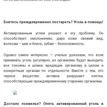
Боитесь преждевременно постареть? Уголь в помощь!
Активированным углем решают и эту проблему. Он
способствует омоложению, даря коже свежий вид,
волосам – шик и блеск, зубам – белоснежность.
Однако самое интересно — ученые доказали, что если
принимать уголь регулярно, из организма будут выходить
все токсины и шлаки, вредящие организму в целом и
конкретным органам по отдельности. Вместе с тем, это
черное вещество активна разрушает клетки,
способствующие преждевременному старению организма.
Достало похмелье? Опять активированный уголь в