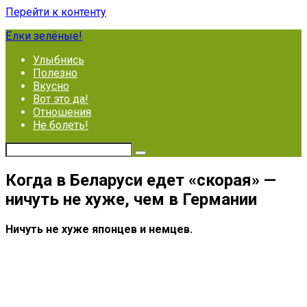
Перейти к контенту
Ёлки зелёные!
Улыбнись
Полезно
Вкусно
Вот это да!
Отношения
Не болеть!
Когда в Беларуси едет «скорая» —
ничуть не хуже, чем в Германии
Ничуть не хуже японцев и немцев.