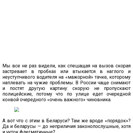
Мы все не раз видели, как спешащая на вызов скорая
застревает в пробках или втыкается в наглого и
неуступчивого водителя на «мажорной» тачке, которому
наплевать на чужие проблемы. В России чаще снимают
и постят другую картину: скорую не пропускают
полицейские, потому что по улице едет очередной
конвой очередного «очень важного» чиновника.
А вот что с этим в Беларуси? Там же вроде «порядок»?
Да и беларусы — до неприличия законопослушные, хотя
и чуток флегматичные?