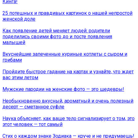
Кинга!
25 потешных и правдивых картинок о нашей непростой
женской доле
Как появление детей меняет людей: родители
поделились своими фото до и посте появления
малышей
Вкуснейшие запеченные куриные котлеты с сыром и
грибами
Пройдите быстрое гадание на картах и узнайте, что ждет
вас этим летом
Мужские пародии на женские фото — это шедевры!
Необыкновенно вкусный, ароматный и очень полезный
десерт — сметанное суфле
Наука объясняет, как ваше тело сигнализирует о том, это
этот человек — тот самый
Стих о каждом знаке Зодиака — круче и не придумаешь!