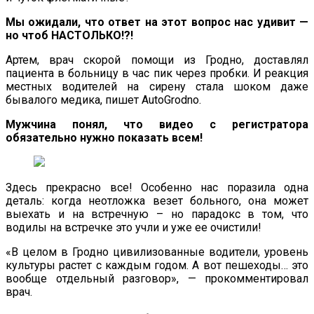
Мы ожидали, что ответ на этот вопрос нас удивит —
но чтоб НАСТОЛЬКО!?!
Артем, врач скорой помощи из Гродно, доставлял
пациента в больницу в час пик через пробки. И реакция
местных водителей на сирену стала шоком даже
бывалого медика, пишет AutoGrodno.
Мужчина понял, что видео с регистратора
обязательно нужно показать всем!
Здесь прекрасно все! Особенно нас поразила одна
деталь: когда неотложка везет больного, она может
выехать и на встречную – но парадокс в том, что
водилы на встречке это учли и уже ее очистили!
«В целом в Гродно цивилизованные водители, уровень
культуры растет с каждым годом. А вот пешеходы… это
вообще отдельный разговор», — прокомментировал
врач.