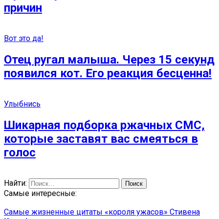
причин
Вот это да!
Отец ругал малыша. Через 15 секунд
появился кот. Его реакция бесценна!
Улыбнись
Шикарная подборка ржачных СМС,
которые заставят вас смеяться в
голос
Найти:
Самые интересные:
Самые жизненные цитаты «короля ужасов» Стивена