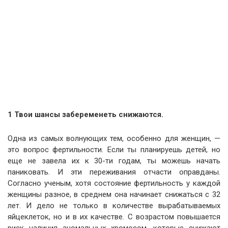
1 Твои шансы забеременеть снижаются.
Одна из самых волнующих тем, особенно для женщин, —
это вопрос фертильности. Если ты планируешь детей, но
еще не завела их к 30-ти годам, ты можешь начать
паниковать. И эти переживания отчасти оправданы.
Согласно ученым, хотя состояние фертильность у каждой
женщины разное, в среднем она начинает снижаться с 32
лет. И дело не только в количестве вырабатываемых
яйцеклеток, но и в их качестве. С возрастом повышается