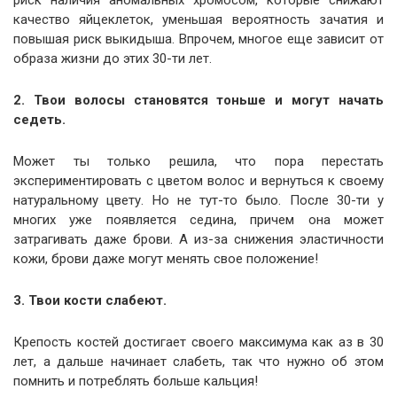
риск наличия аномальных хромосом, которые снижают
качество яйцеклеток, уменьшая вероятность зачатия и
повышая риск выкидыша. Впрочем, многое еще зависит от
образа жизни до этих 30-ти лет.
2. Твои волосы становятся тоньше и могут начать
седеть.
Может ты только решила, что пора перестать
экспериментировать с цветом волос и вернуться к своему
натуральному цвету. Но не тут-то было. После 30-ти у
многих уже появляется седина, причем она может
затрагивать даже брови. А из-за снижения эластичности
кожи, брови даже могут менять свое положение!
3. Твои кости слабеют.
Крепость костей достигает своего максимума как аз в 30
лет, а дальше начинает слабеть, так что нужно об этом
помнить и потреблять больше кальция!