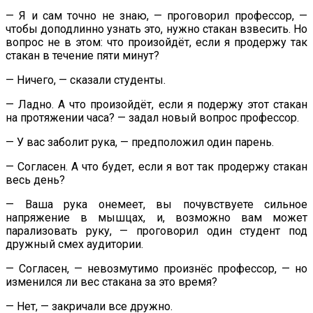
— Я и сам точно не знаю, — проговорил профессор, —
чтобы доподлинно узнать это, нужно стакан взвесить. Но
вопрос не в этом: что произойдёт, если я продержу так
стакан в течение пяти минут?
— Ничего, — сказали студенты.
— Ладно. А что произойдёт, если я подержу этот стакан
на протяжении часа? — задал новый вопрос профессор.
— У вас заболит рука, — предположил один парень.
— Согласен. А что будет, если я вот так продержу стакан
весь день?
— Ваша рука онемеет, вы почувствуете сильное
напряжение в мышцах, и, возможно вам может
парализовать руку, — проговорил один студент под
дружный смех аудитории.
— Согласен, — невозмутимо произнёс профессор, — но
изменился ли вес стакана за это время?
— Нет, — закричали все дружно.