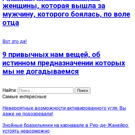
женщины, которая вышла за
мужчину, которого боялась, по воле
отца
Вот это да!
9 привычных нам вещей, об
истинном предназначении которых
мы не догадываемся
Найти:
Самые интересные:
Невероятные возможности активированного угля. Вы
даже не подозревали!
Знойные бразильянки на карнавале в Рио-де-Жанейро:
устоять невозможно