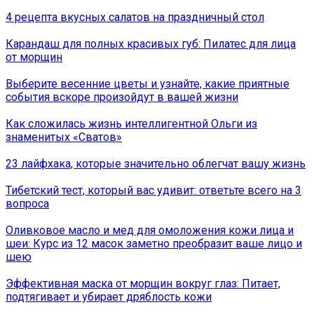
4 рецепта вкусных салатов на праздничный стол
Карандаш для полных красивых губ: Пилатес для лица
от морщин
Выберите весенние цветы и узнайте, какие приятные
события вскоре произойдут в вашей жизни
Как сложилась жизнь интеллигентной Ольги из
знаменитых «Сватов»
23 лайфхака, которые значительно облегчат вашу жизнь
Тибетский тест, который вас удивит: ответьте всего на 3
вопроса
Оливковое масло и мед для омоложения кожи лица и
шеи: Курс из 12 масок заметно преобразит ваше лицо и
шею
Эффективная маска от морщин вокруг глаз: Питает,
подтягивает и убирает дряблость кожи