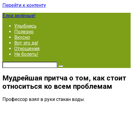
Перейти к контенту
Ёлки зелёные!
Улыбнись
Полезно
Вкусно
Вот это да!
Отношения
Не болеть!
Мудрейшая притча о том, как стоит
относиться ко всем проблемам
Профессор взял в руки стакан воды.