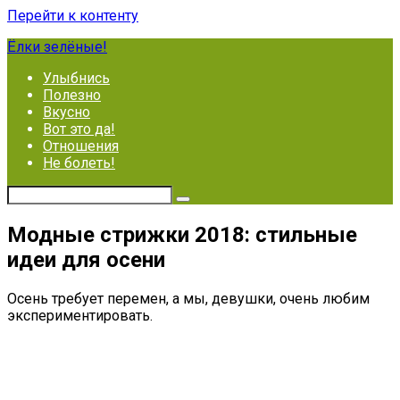
Перейти к контенту
Ёлки зелёные!
Улыбнись
Полезно
Вкусно
Вот это да!
Отношения
Не болеть!
Модные стрижки 2018: стильные
идеи для осени
Осень требует перемен, а мы, девушки, очень любим
экспериментировать.