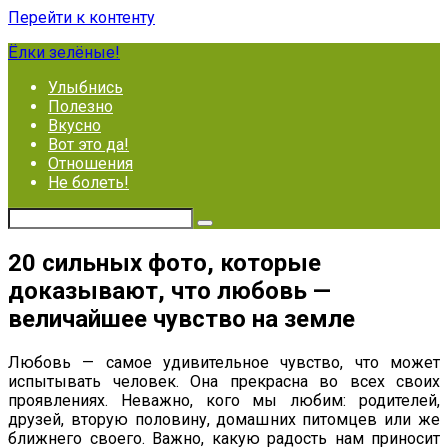
Перейти к контенту
Ёлки зелёные!
Улыбнись
Полезно
Вкусно
Вот это да!
Отношения
Не болеть!
20 сильных фото, которые
доказывают, что любовь —
величайшее чувство на земле
Любовь — самое удивительное чувство, что может
испытывать человек. Она прекрасна во всех своих
проявлениях. Неважно, кого мы любим: родителей,
друзей, вторую половину, домашних питомцев или же
ближнего своего. Важно, какую радость нам приносит