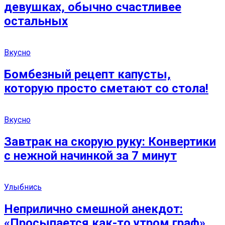
девушках, обычно счастливее
остальных
Вкусно
Бомбезный рецепт капусты,
которую просто сметают со стола!
Вкусно
Завтрак на скорую руку: Конвертики
с нежной начинкой за 7 минут
Улыбнись
Неприлично смешной анекдот:
«Просыпается как-то утром граф»