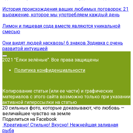
История происхождения ваших любимых поговорок: 21
выражение, которое мы употребляем каждый день
Лимон и пищевая сода вместе являются уникальной
смесью
Они видят людей насквозь! 6 знаков Зодиака с очень
развитой интуицией
2021 "Ёлки зелёные". Все права защищены
Политика конфиденциальности
Копирование статьи (или ее части) и графических
материалов с этого сайта возможно только при указании
активной гиперссылки на статью
20 сильных фото, которые доказывают, что любовь —
величайшее чувство на земле
Поделиться на Facebook
Креативно! Стильно! Вкусно! Нежнейшая заливная
рыба