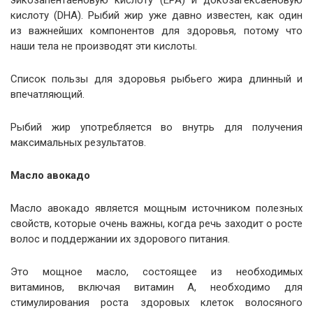
эйкозапентаеновую кислоту (EPA) и докозагексаеновую
кислоту (DHA). Рыбий жир уже давно известен, как один
из важнейших компонентов для здоровья, потому что
наши тела не производят эти кислоты.
Список пользы для здоровья рыбьего жира длинный и
впечатляющий.
Рыбий жир употребляется во внутрь для получения
максимальных результатов.
Масло авокадо
Масло авокадо является мощным источником полезных
свойств, которые очень важны, когда речь заходит о росте
волос и поддержании их здорового питания.
Это мощное масло, состоящее из необходимых
витаминов, включая витамин А, необходимо для
стимулирования роста здоровых клеток волосяного