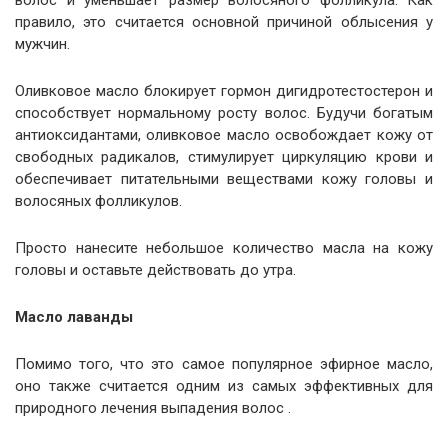
волос и уменьшает размер волосяного фолликула. Как
правило, это считается основной причиной облысения у
мужчин.
Оливковое масло блокирует гормон дигидротестостерон и
способствует нормальному росту волос. Будучи богатым
антиоксидантами, оливковое масло освобождает кожу от
свободных радикалов, стимулирует циркуляцию крови и
обеспечивает питательными веществами кожу головы и
волосяных фолликулов.
Просто нанесите небольшое количество масла на кожу
головы и оставьте действовать до утра.
Масло лаванды
Помимо того, что это самое популярное эфирное масло,
оно также считается одним из самых эффективных для
природного лечения выпадения волос .