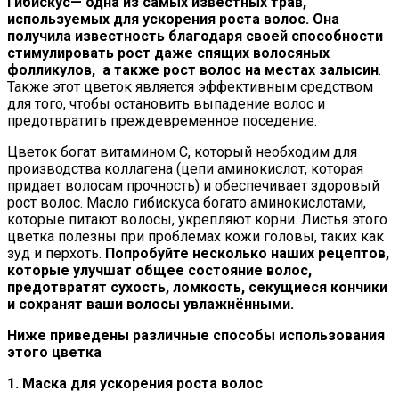
Гибискус
— одна из самых известных трав,
используемых для ускорения роста волос. Она
получила известность благодаря своей способности
стимулировать рост даже спящих волосяных
фолликулов, а также рост волос на местах залысин
.
Также этот цветок является эффективным средством
для того, чтобы остановить выпадение волос и
предотвратить преждевременное поседение.
Цветок богат витамином С, который необходим для
производства коллагена (цепи аминокислот, которая
придает волосам прочность) и обеспечивает здоровый
рост волос. Масло гибискуса богато аминокислотами,
которые питают волосы, укрепляют корни. Листья этого
цветка полезны при проблемах кожи головы, таких как
зуд и перхоть.
Попробуйте несколько наших рецептов,
которые улучшат общее состояние волос,
предотвратят сухость, ломкость, секущиеся кончики
и сохранят ваши волосы увлажнёнными.
Ниже приведены различные способы использования
этого цветка
1.
Маска
для ускорения роста волос