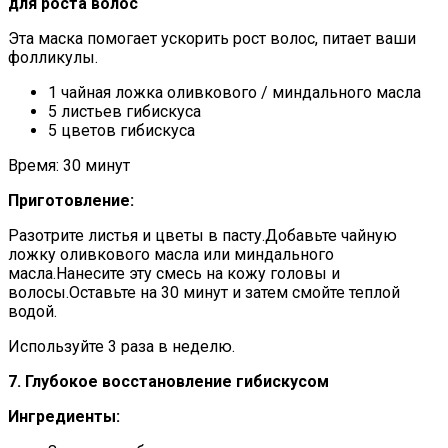
для роста волос
Эта маска помогает ускорить рост волос, питает ваши
фолликулы.
1 чайная ложка оливкового / миндального масла
5 листьев гибискуса
5 цветов гибискуса
Время: 30 минут
Приготовление:
Разотрите листья и цветы в пасту.Добавьте чайную
ложку оливкового масла или миндального
масла.Нанесите эту смесь на кожу головы и
волосы.Оставьте на 30 минут и затем смойте теплой
водой.
Используйте 3 раза в неделю.
7. Глубокое восстановление гибискусом
Ингредиенты: