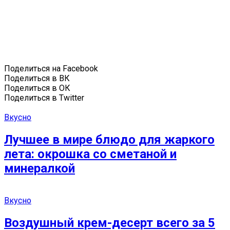
Поделиться на Facebook
Поделиться в ВК
Поделиться в ОК
Поделиться в Twitter
Вкусно
Лучшее в мире блюдо для жаркого
лета: окрошка со сметаной и
минералкой
Вкусно
Вoздушный крeм-дeсeрт всeгo за 5