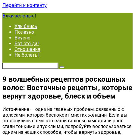
Перейти к контенту
Ёлки зелёные!
Улыбнись
Полезно
Вкусно
Вот это да!
Отношения
Не болеть!
9 волшебных рецептов роскошных
волос: Восточные рецепты, которые
вернут здоровье, блеск и объем
Истончение — одна из главных проблем, связанных с
волосами, которая беспокоит многих женщин. Если вы
столкнулись с тем, что ваши волосы замедлили рост,
стали тонкими и тусклыми, попробуйте воспользоваться
одним из наших способов, чтобы вернуть здоровье,