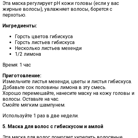
Эта маска регулирует рН кожи головы (если у вас
жирные волосы), увлажняет волосы, борется с
перхотью.
Ингредиенты:
Горсть цветов гибискуса
Горсть листьев гибискуса
Несколько листьев мехенди
1/2 лимона
Время: 1 час
Приготовление:
Измельчите листья мехенди, цветы и листья гибискуса.
Добавьте сок половины лимона в эту смесь.
Хорошо перемешайте, нанесите маску на кожу головы и
волосы. Оставьте на час.
Смойте мягким шампунем.
Используйте 1 раз в две недели.
5. Маска для волос с гибискусом и амлой
Эта маска для волос помогает укрепить волосяные