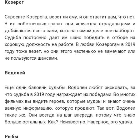
Козерог
Спросите Козерога, везет ли ему, и он ответит вам, что нет.
В их собственных глазах они являются страдальцами и
добиваются всего сами, хотя на самом деле все наоборот.
Судьба постоянно дает им шанс победить в отборе на
хорошую должность на работе. В любви Козерогам в 2019
году тоже везет, но они этого частенько не замечают или
не пользуются шансами.
Водолей
Еще одни баловни судьбы. Водолеи любят рисковать, за
что судьба в 2019 году награждает их победами. Во многих
фильмах вы видите героев, которые мудры и знают очень
важную информацию, которую продают. Так вот, Водолеи
такие же. Они всегда на шаг впереди, потому что знаю
больше остальных. Как? Неизвестно. Наверное, это удача.
Рыбы