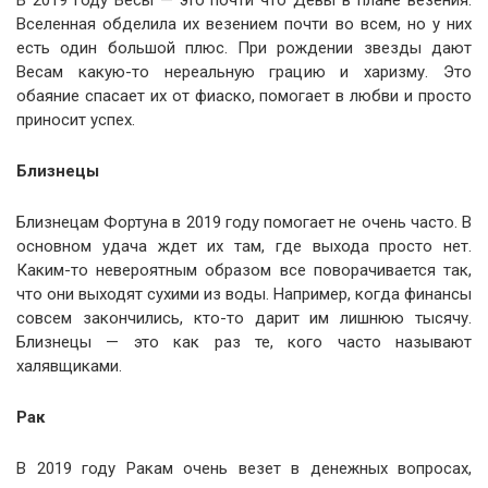
В 2019 году Весы — это почти что Девы в плане везения.
Вселенная обделила их везением почти во всем, но у них
есть один большой плюс. При рождении звезды дают
Весам какую-то нереальную грацию и харизму. Это
обаяние спасает их от фиаско, помогает в любви и просто
приносит успех.
Близнецы
Близнецам Фортуна в 2019 году помогает не очень часто. В
основном удача ждет их там, где выхода просто нет.
Каким-то невероятным образом все поворачивается так,
что они выходят сухими из воды. Например, когда финансы
совсем закончились, кто-то дарит им лишнюю тысячу.
Близнецы — это как раз те, кого часто называют
халявщиками.
Рак
В 2019 году Ракам очень везет в денежных вопросах,