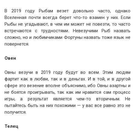
В 2019 году Рыбам везет довольно часто, однако
Вселенная почти всегда берет что-то взамен у них. Если
Рыбы не угадывают, в чем им может не повезти, то часто
встречаются с трудностями. Невезучими Рыб назвать
сложно, но и любимчиками Фортуны назвать тоже язык не
повернется.
Овен
Овны везучи в 2019 году будут во всем. Этим людям
фартит как в любви, так и в деньгах. И в той, и в другой
сфере это везение вполне объяснимо, ибо Овны азартны и
не боятся проигрывать, так как им нравится сам процесс
игры, а результат является чем-то вторичным. Не
пытайтесь быть на них похожими — у вас все равно это не
получится.
Телец