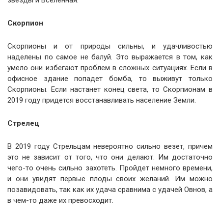
звезды и Вселенная.
Скорпион
Скорпионы и от природы сильны, и удачливостью
наделены по самое не балуй. Это выражается в том, как
умело они избегают проблем в сложных ситуациях. Если в
офисное здание попадет бомба, то выживут только
Скорпионы. Если настанет конец света, то Скорпионам в
2019 году придется восстанавливать население Земли.
Стрелец
В 2019 году Стрельцам невероятно сильно везет, причем
это не зависит от того, что они делают. Им достаточно
чего-то очень сильно захотеть. Пройдет немного времени,
и они увидят первые плоды своих желаний. Им можно
позавидовать, так как их удача сравнима с удачей Овнов, а
в чем-то даже их превосходит.