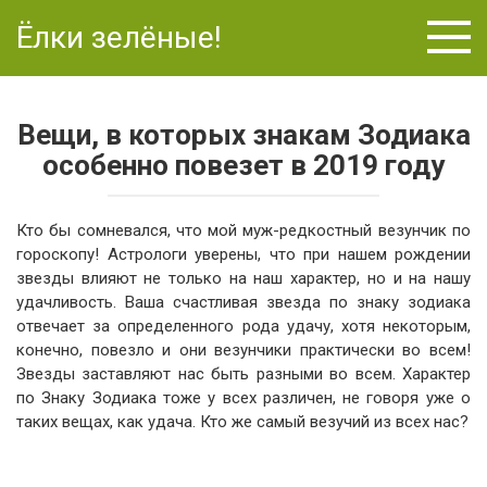
Перейти
Ёлки зелёные!
к
контенту
Вещи, в которых знакам Зодиака
особенно повезет в 2019 году
Кто бы сомневался, что мой муж-редкостный везунчик по
гороскопу! Астрологи уверены, что при нашем рождении
звезды влияют не только на наш характер, но и на нашу
удачливость. Ваша счастливая звезда по знаку зодиака
отвечает за определенного рода удачу, хотя некоторым,
конечно, повезло и они везунчики практически во всем!
Звезды заставляют нас быть разными во всем. Характер
по Знаку Зодиака тоже у всех различен, не говоря уже о
таких вещах, как удача. Кто же самый везучий из всех нас?