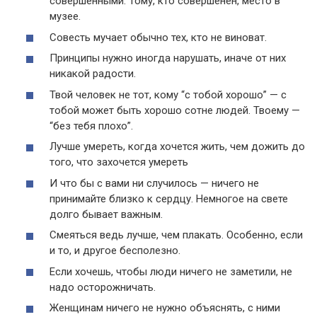
совершенными. Тому, кто совершенен, место в
музее.
Совесть мучает обычно тех, кто не виноват.
Принципы нужно иногда нарушать, иначе от них
никакой радости.
Твой человек не тот, кому “с тобой хорошо” — с
тобой может быть хорошо сотне людей. Твоему —
“без тебя плохо”.
Лучше умереть, когда хочется жить, чем дожить до
того, что захочется умереть
И что бы с вами ни случилось — ничего не
принимайте близко к сердцу. Немногое на свете
долго бывает важным.
Смеяться ведь лучше, чем плакать. Особенно, если
и то, и другое бесполезно.
Если хочешь, чтобы люди ничего не заметили, не
надо осторожничать.
Женщинам ничего не нужно объяснять, с ними