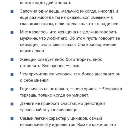
всегда надо действовать.
Запомни одну вещь, мальчик: никогда, никогда и
еще раз никогда ты не окажешься смешным в
глазах женщины, если сделаешь что-то ради нее.
Мне казалось, что женщина не должна говорить
мужчине, что любит его. Об этом пусть говорят ее
сияющие, счастливые глаза. Они красноречивее
всяких слов.
Женщин следует либо боготворить, либо
оставлять. Всё прочее — ложь.
Чем примитивнее человек, тем более высокого он
о себе мнения.
Еще ничего не потеряно, — повторил я. — Человека
теряешь, только когда он умирает.
Деньги не приносят счастья, но действуют
чрезвычайно успокаивающе.
Самый легкий характер у циников, самый
невыносимый у идеалистов. Вам не кажется это