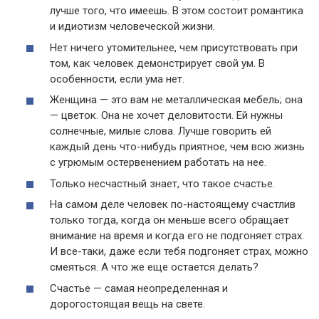
лучше того, что имеешь. В этом состоит романтика
и идиотизм человеческой жизни.
Нет ничего утомительнее, чем присутствовать при
том, как человек демонстрирует свой ум. В
особенности, если ума нет.
Женщина — это вам не металлическая мебель; она
— цветок. Она не хочет деловитости. Ей нужны
солнечные, милые слова. Лучше говорить ей
каждый день что-нибудь приятное, чем всю жизнь
с угрюмым остервенением работать на нее.
Только несчастный знает, что такое счастье.
На самом деле человек по-настоящему счастлив
только тогда, когда он меньше всего обращает
внимание на время и когда его не подгоняет страх.
И все-таки, даже если тебя подгоняет страх, можно
смеяться. А что же еще остается делать?
Счастье — самая неопределенная и
дорогостоящая вещь на свете.