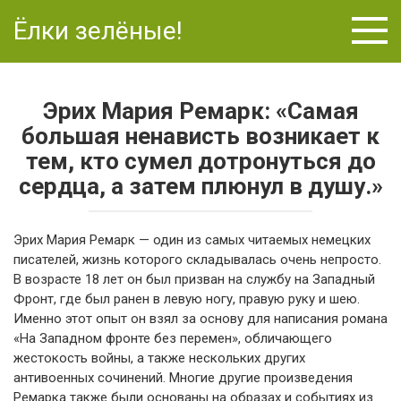
Перейти
Ёлки зелёные!
к
контенту
Эрих Мария Ремарк: «Самая
большая ненависть возникает к
тем, кто сумел дотронуться до
сердца, а затем плюнул в душу.»
Эрих Мария Ремарк — один из самых читаемых немецких
писателей, жизнь которого складывалась очень непросто.
В возрасте 18 лет он был призван на службу на Западный
Фронт, где был ранен в левую ногу, правую руку и шею.
Именно этот опыт он взял за основу для написания романа
«На Западном фронте без перемен», обличающего
жестокость войны, а также нескольких других
антивоенных сочинений. Многие другие произведения
Ремарка также были основаны на образах и событиях из