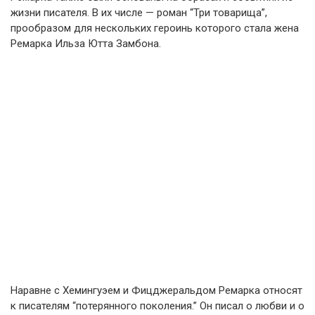
жизни писателя. В их числе — роман “Три товарища”,
прообразом для нескольких героинь которого стала жена
Ремарка Ильза Ютта Замбона.
Наравне с Хемингуэем и Фицджеральдом Ремарка относят
к писателям “потерянного поколения.” Он писал о любви и о