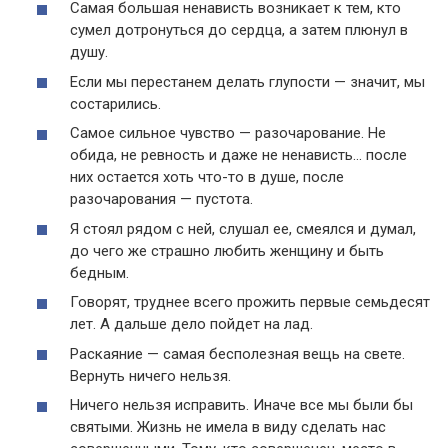
Самая большая ненависть возникает к тем, кто
сумел дотронуться до сердца, а затем плюнул в
душу.
Если мы перестанем делать глупости — значит, мы
состарились.
Самое сильное чувство — разочарование. Не
обида, не ревность и даже не ненависть… после
них остается хоть что-то в душе, после
разочарования — пустота.
Я стоял рядом с ней, слушал ее, смеялся и думал,
до чего же страшно любить женщину и быть
бедным.
Говорят, труднее всего прожить первые семьдесят
лет. А дальше дело пойдет на лад.
Раскаяние — самая бесполезная вещь на свете.
Вернуть ничего нельзя.
Ничего нельзя исправить. Иначе все мы были бы
святыми. Жизнь не имела в виду сделать нас