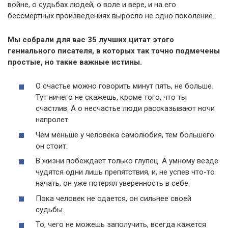
войне, о судьбах людей, о воле и вере, и на его
бессмертных произведениях выросло не одно поколение.
Мы собрали для вас 35 лучших цитат этого
гениального писателя, в которых так точно подмечены
простые, но такие важные истины.
О счастье можно говорить минут пять, не больше.
Тут ничего не скажешь, кроме того, что ты
счастлив. А о несчастье люди рассказывают ночи
напролет.
Чем меньше у человека самолюбия, тем большего
он стоит.
В жизни побеждает только глупец. А умному везде
чудятся одни лишь препятствия, и, не успев что-то
начать, он уже потерял уверенность в себе.
Пока человек не сдается, он сильнее своей
судьбы.
То, чего не можешь заполучить, всегда кажется