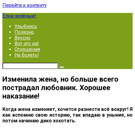
Перейти к контенту
Ёлки зелёные!
Улыбнись
Полезно
Вкусно
Вот это да!
Отношения
Не болеть!
Изменила жена, но больше всего
пострадал любовник. Хорошее
наказание!
Когда жена изменяет, хочется разнести всё вокруг! Я
как вспомню свою историю, так впадаю в уныние, но
потом начинаю дико хохотать.