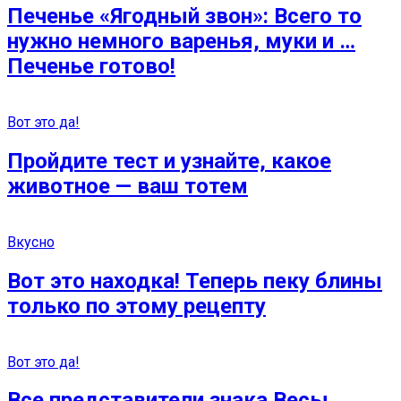
Печенье «Ягодный звон»: Всего то
нужно немного варенья, муки и …
Печенье готово!
Вот это да!
Пройдите тест и узнайте, какое
животное — ваш тотем
Вкусно
Вот это находка! Теперь пеку блины
только по этому рецепту
Вот это да!
Все представители знака Весы