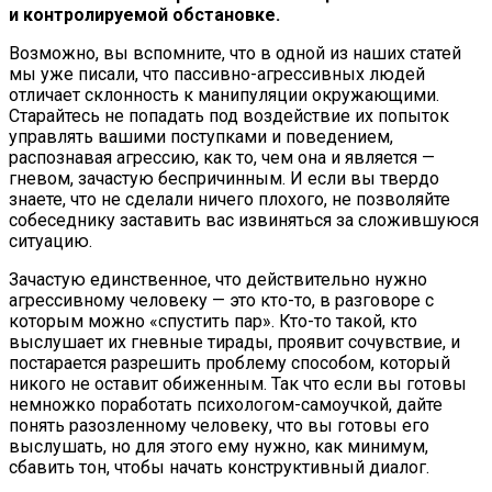
и контролируемой обстановке.
Возможно, вы вспомните, что в одной из наших статей
мы уже писали, что пассивно-агрессивных людей
отличает склонность к манипуляции окружающими.
Старайтесь не попадать под воздействие их попыток
управлять вашими поступками и поведением,
распознавая агрессию, как то, чем она и является —
гневом, зачастую беспричинным. И если вы твердо
знаете, что не сделали ничего плохого, не позволяйте
собеседнику заставить вас извиняться за сложившуюся
ситуацию.
Зачастую единственное, что действительно нужно
агрессивному человеку — это кто-то, в разговоре с
которым можно «спустить пар». Кто-то такой, кто
выслушает их гневные тирады, проявит сочувствие, и
постарается разрешить проблему способом, который
никого не оставит обиженным. Так что если вы готовы
немножко поработать психологом-самоучкой, дайте
понять разозленному человеку, что вы готовы его
выслушать, но для этого ему нужно, как минимум,
сбавить тон, чтобы начать конструктивный диалог.