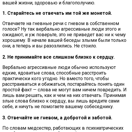
вашей жизни, здоровью и благополучию.
1. Старайтесь не отвечать им той же монетой.
Отвечаете на гневные речи с гневом в собственном
голосе? Ну так вербально агрессивные люди этого и
ожидают, и уж поверьте, это не приведет вас ни к чему
хорошему. В начале вашей беседы злыми были только
они, а теперь и вы разозлились. Не стоило.
2. Не принимайте все слишком близко к сердцу.
Вербально агрессивные люди обычно используют
едкие, ядовитые слова, способные расстроить
практически кого угодно. Но вместо того, чтобы
расстраиваться и обижаться, постарайтесь понять один
простой факт — слова не могут вам ничем повредить. И
лишь вам решать, как и чем на них отвечать. Принимая
злые слова близко к сердцу, вы лишь вредите сами
себе, и ничуть не помогаете вашему собеседнику.
3. Отвечайте не гневом, а добротой и заботой.
По словам медсестер, работающих в психиатрических