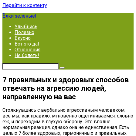
Перейти к контенту
Ёлки зелёные!
Улыбнись
Полезно
Вкусно
Вот это да!
Отношения
Не болеть!
7 правильных и здоровых способов
отвечать на агрессию людей,
направленную на вас
Столкнувшись с вербально агрессивным человеком,
все мы, как правило, мгновенно ощетиниваемся, словно
еж, и переходим в глухую оборону. Это вполне
нормальная реакция, однако она не единственная. Есть
целых 7 более здоровых, гармоничных и правильных