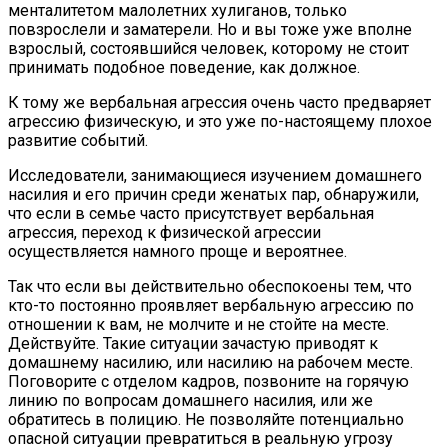
менталитетом малолетних хулиганов, только
повзрослели и заматерели. Но и вы тоже уже вполне
взрослый, состоявшийся человек, которому не стоит
принимать подобное поведение, как должное.
К тому же вербальная агрессия очень часто предваряет
агрессию физическую, и это уже по-настоящему плохое
развитие событий.
Исследователи, занимающиеся изучением домашнего
насилия и его причин среди женатых пар, обнаружили,
что если в семье часто присутствует вербальная
агрессия, переход к физической агрессии
осуществляется намного проще и вероятнее.
Так что если вы действительно обеспокоены тем, что
кто-то постоянно проявляет вербальную агрессию по
отношении к вам, не молчите и не стойте на месте.
Действуйте. Такие ситуации зачастую приводят к
домашнему насилию, или насилию на рабочем месте.
Поговорите с отделом кадров, позвоните на горячую
линию по вопросам домашнего насилия, или же
обратитесь в полицию. Не позволяйте потенциально
опасной ситуации превратиться в реальную угрозу