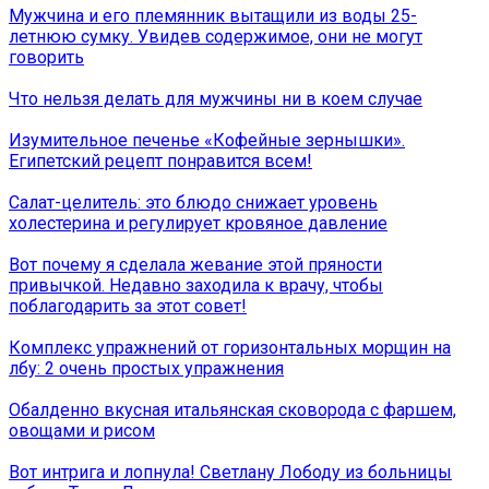
Мужчина и его племянник вытащили из воды 25-
летнюю сумку. Увидев содержимое, они не могут
говорить
Что нельзя делать для мужчины ни в коем случае
Изумительное печенье «Кофейные зернышки».
Египетский рецепт понравится всем!
Салат-целитель: это блюдо снижает уровень
холестерина и регулирует кровяное давление
Вот почему я сделала жевание этой пряности
привычкой. Недавно заходила к врачу, чтобы
поблагодарить за этот совет!
Комплекс упражнений от горизонтальных морщин на
лбу: 2 очень простых упражнения
Обалденно вкусная итальянская сковорода с фаршем,
овощами и рисом
Вот интрига и лопнула! Светлану Лободу из больницы