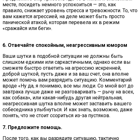
месте, посидеть немного успокоиться — это, как
правило, снижает уровень стресса и тревожности. То, что
вам кажется агрессией, на деле может быть просто
панической атакой, которая перевела их в режим
«сражайся или беги».
6. Отвечайте спокойным, неагрессивным юмором
Ваши шутки в подобной ситуации не должны быть
слишком едкими или саркастичными, однако если вы
сможете быстро ответить на агрессию искренней,
доброй шуткой, пусть даже и за ваш счет, она вполне
может помочь вам разрядить ситуацию. Комментарий
вроде «Ну да, я понимаю, все мы люди. Со мной вот до
завтрака лучше даже не разговаривать — рычу на всех,
как собака», или какая-нибудь другая нейтральная,
неагрессивная шутка вполне может заставить вашего
собеседника улыбнуться. И как знать, возможно, даже
понять, что не стоит ссориться из-за пустяков.
7. Предложите помощь.
После того, как вы разрядите ситуацию, тактично