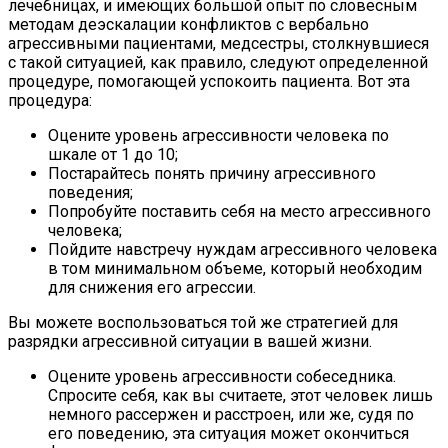
лечебницах, и имеющих большой опыт по словесным
методам деэскалации конфликтов с вербально
агрессивными пациентами, медсестры, столкнувшиеся
с такой ситуацией, как правило, следуют определенной
процедуре, помогающей успокоить пациента. Вот эта
процедура:
Оцените уровень агрессивности человека по
шкале от 1 до 10;
Постарайтесь понять причину агрессивного
поведения;
Попробуйте поставить себя на место агрессивного
человека;
Пойдите навстречу нуждам агрессивного человека
в том минимальном объеме, который необходим
для снижения его агрессии.
Вы можете воспользоваться той же стратегией для
разрядки агрессивной ситуации в вашей жизни.
Оцените уровень агрессивности собеседника.
Спросите себя, как вы считаете, этот человек лишь
немного рассержен и расстроен, или же, судя по
его поведению, эта ситуация может окончиться