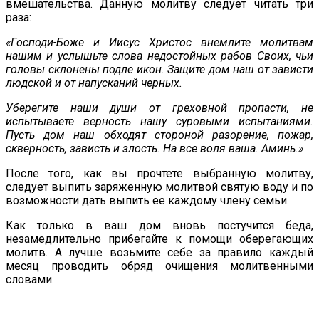
вмешательства. Данную молитву следует читать три
раза:
«Господи-Боже и Иисус Христос внемлите молитвам
нашим и услышьте слова недостойных рабов Своих, чьи
головы склонены подле икон. Защите дом наш от зависти
людской и от напусканий черных.
Уберегите наши души от греховной пропасти, не
испытываете верность нашу суровыми испытаниями.
Пусть дом наш обходят стороной разорение, пожар,
скверность, зависть и злость. На все воля ваша. Аминь.»
После того, как вы прочтете выбранную молитву,
следует выпить заряженную молитвой святую воду и по
возможности дать выпить ее каждому члену семьи.
Как только в ваш дом вновь постучится беда,
незамедлительно прибегайте к помощи оберегающих
молитв. А лучше возьмите себе за правило каждый
месяц проводить обряд очищения молитвенными
словами.