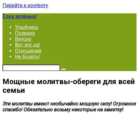
Перейти к контенту
Ёлки зелёные!
Улыбнись
Полезно
Вкусно
Вот это да!
Отношения
Не болеть!
Мощные молитвы-обереги для всей
семьи
Эти молитвы имеют необычайно мощную силу! Огромное
спасибо! Обязательно возьму некоторые на заметку!