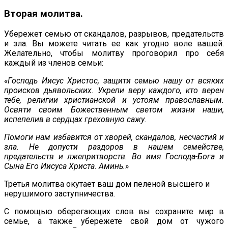
Вторая молитва.
Убережет семью от скандалов, разрывов, предательств
и зла. Вы можете читать ее как угодно воле вашей.
Желательно, чтобы молитву проговорил про себя
каждый из членов семьи:
«Господь Иисус Христос, защити семью нашу от всяких
происков дьявольских. Укрепи веру каждого, кто верен
тебе, религии христианской и устоям православным.
Освяти своим Божественным светом жизни наши,
испепелив в сердцах греховную сажу.
Помоги нам избавится от хворей, скандалов, несчастий и
зла. Не допусти раздоров в нашем семействе,
предательств и лжепритворств. Во имя Господа-Бога и
Сына Его Иисуса Христа. Аминь.»
Третья молитва окутает ваш дом пеленой высшего и
нерушимого заступничества.
С помощью оберегающих слов вы сохраните мир в
семье, а также убережете свой дом от чужого