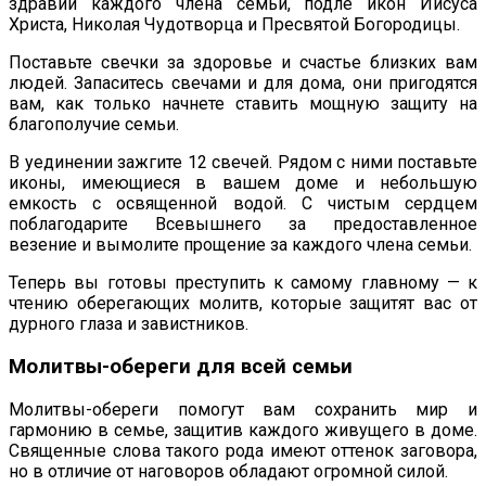
здравии каждого члена семьи, подле икон Иисуса
Христа, Николая Чудотворца и Пресвятой Богородицы.
Поставьте свечки за здоровье и счастье близких вам
людей. Запаситесь свечами и для дома, они пригодятся
вам, как только начнете ставить мощную защиту на
благополучие семьи.
В уединении зажгите 12 свечей. Рядом с ними поставьте
иконы, имеющиеся в вашем доме и небольшую
емкость с освященной водой. С чистым сердцем
поблагодарите Всевышнего за предоставленное
везение и вымолите прощение за каждого члена семьи.
Теперь вы готовы преступить к самому главному — к
чтению оберегающих молитв, которые защитят вас от
дурного глаза и завистников.
Молитвы-обереги для всей семьи
Молитвы-обереги помогут вам сохранить мир и
гармонию в семье, защитив каждого живущего в доме.
Священные слова такого рода имеют оттенок заговора,
но в отличие от наговоров обладают огромной силой.