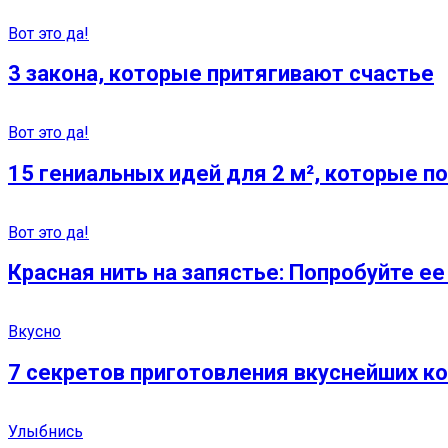
Вот это да!
3 закона, которые притягивают счастье
Вот это да!
15 гениальных идей для 2 м², которые 
Вот это да!
Красная нить на запястье: Попробуйте е
Вкусно
7 секpeтов приготoвления вкуснейших к
Улыбнись