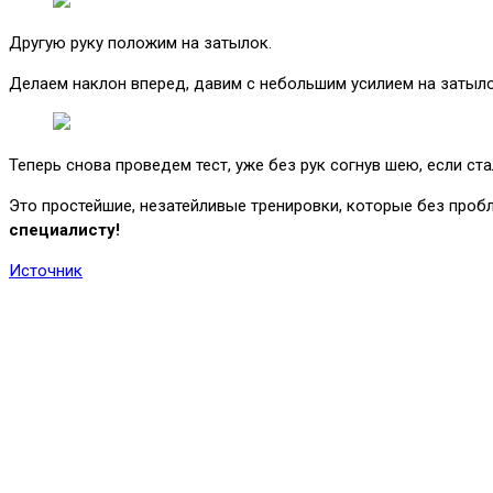
Другую руку положим на затылок.
Делаем наклон вперед, давим с небольшим усилием на затыло
Теперь снова проведем тест, уже без рук согнув шею, если ста
Это простейшие, незатейливые тренировки, которые без проб
специалисту!
Источник