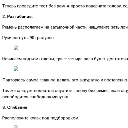
Теперь проведите тест без ремня: просто поверните голову, ес
2. Разгибание.
Ремень располагаем на затылочной части, нащупайте затылоч
Руки согнуты 90 градусов.
Начинаем подъем головы, три — четыре раза будет достаточн
Повторюсь самое главное делать это аккуратно и постепенно.
Так же следует поднять и опустить голову без ремня, если о
освободится свободная минутка.
3. Сгибание.
Расположите кулак под подбородком.