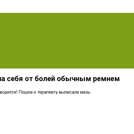
ла себя от болей обычным ремнем
оворится! Пошла к терапевту выписали мазь.