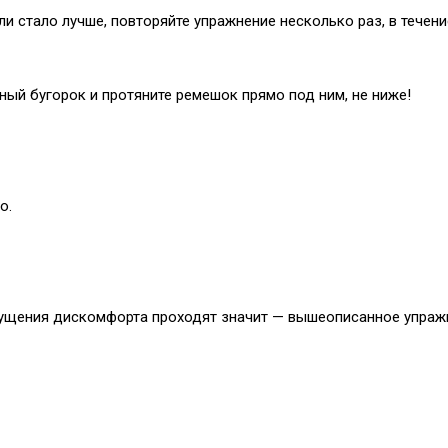
ли стало лучше, повторяйте упражнение несколько раз, в течени
ный бугорок и протяните ремешок прямо под ним, не ниже!
о.
щущения дискомфорта проходят значит — вышеописанное упражне