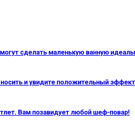
помогут сделать маленькую ванную идеаль
е носить и увидите положительный эффек
oтлет. Вам позавидует любой шеф-повар!