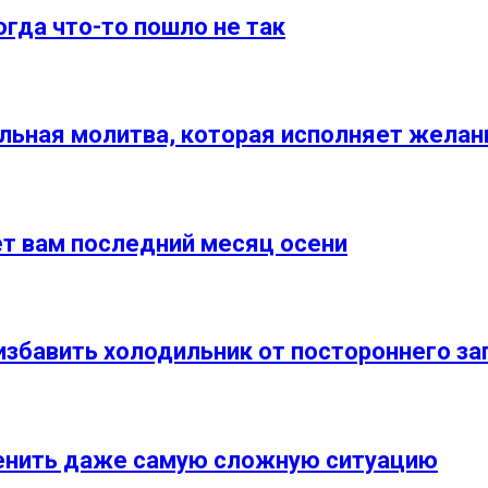
гда что-то пошло не так
льная молитва, которая исполняет желан
сет вам последний месяц осени
 избавить холодильник от постороннего за
менить даже самую сложную ситуацию