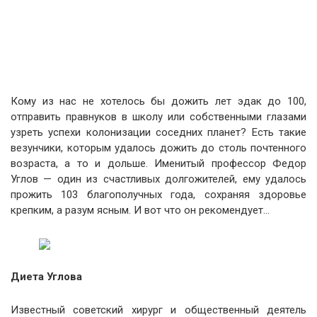
Кому из нас не хотелось бы дожить лет эдак до 100,
отправить правнуков в школу или собственными глазами
узреть успехи колонизации соседних планет? Есть такие
везунчики, которым удалось дожить до столь почтенного
возраста, а то и дольше. Именитый профессор Федор
Углов — один из счастливых долгожителей, ему удалось
прожить 103 благополучных года, сохраняя здоровье
крепким, а разум ясным. И вот что он рекомендует…
Диета Углова
Известный советский хирург и общественный деятель