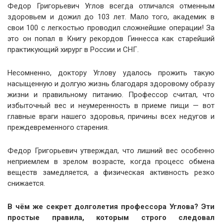
Федор Григорьевич Углов всегда отличался отменным
здоровьем и дожил до 103 лет. Мало того, академик в
свои 100 с легкостью проводил сложнейшие операции! За
это он попал в Книгу рекордов Гиннесса как старейший
практикующий хирург в России и СНГ.
Несомненно, доктору Углову удалось прожить такую
насыщенную и долгую жизнь благодаря здоровому образу
жизни и правильному питанию. Профессор считал, что
избыточный вес и неумеренность в приеме пищи — вот
главные враги нашего здоровья, причины всех недугов и
преждевременного старения.
Федор Григорьевич утверждал, что лишний вес особенно
неприемлем в зрелом возрасте, когда процесс обмена
веществ замедляется, а физическая активность резко
снижается.
В чём же секрет долголетия профессора Углова? Эти
простые правила, которым строго следовал