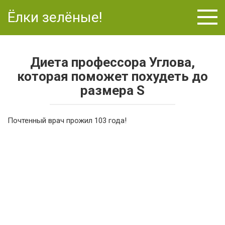
Перейти
Ёлки зелёные!
к
контенту
Диета профессора Углова,
которая поможет похудеть до
размера S
Почтенный врач прожил 103 года!