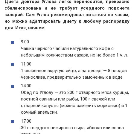
Диета доктора Углова легко переносится, прекрасно
сбалансирована и не требует усердного подсчета
калорий. Сам Углов рекомендовал питаться по часам,
но можно адаптировать диету к любому распорядку
дня. Итак, начнем.
9:00
Чашка черного чая или натурального кофе с
небольшим количеством сахара, но не более 1 ч. л.
11:00
1 сваренное вкрутую яйцо, а на десерт — 8 плодов
чернослива, предварительно замоченных в воде.
14:00
Обед по Углову — это 200 г отварного мяса курицы,
постной свинины или рыбы, 100 г свежей или
отварной капусты (можно заменить морковью) и 1
сочный апельсин.
17:00
30 г твердого нежирного сыра, яблоко или снова