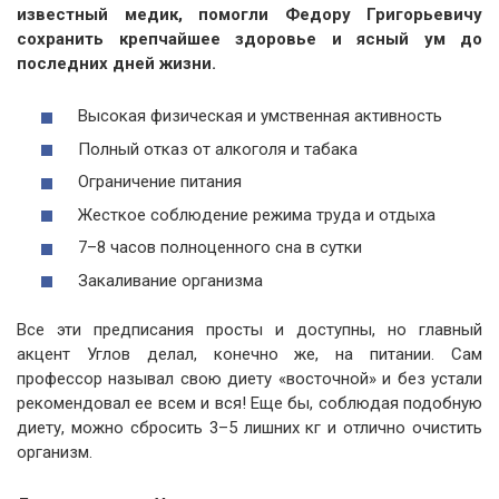
известный медик, помогли Федору Григорьевичу
сохранить крепчайшее здоровье и ясный ум до
последних дней жизни.
Высокая физическая и умственная активность
Полный отказ от алкоголя и табака
Ограничение питания
Жесткое соблюдение режима труда и отдыха
7–8 часов полноценного сна в сутки
Закаливание организма
Все эти предписания просты и доступны, но главный
акцент Углов делал, конечно же, на питании. Сам
профессор называл свою диету «восточной» и без устали
рекомендовал ее всем и вся! Еще бы, соблюдая подобную
диету, можно сбросить 3–5 лишних кг и отлично очистить
организм.