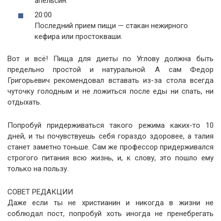
апельсин.
20:00
Последний прием пищи — стакан нежирного
кефира или простокваши.
Вот и всё! Пища для диеты по Углову должна быть
предельно простой и натуральной. А сам Федор
Григорьевич рекомендовал вставать из-за стола всегда
чуточку голодным и не ложиться после еды ни спать, ни
отдыхать.
Попробуй придерживаться такого режима каких-то 10
дней, и ты почувствуешь себя гораздо здоровее, а талия
станет заметно тоньше. Сам же профессор придерживался
строгого питания всю жизнь, и, к слову, это пошло ему
только на пользу.
СОВЕТ РЕДАКЦИИ
Даже если ты не христианин и никогда в жизни не
соблюдал пост, попробуй хоть иногда не пренебрегать